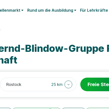
ellenmarkt
Rund um die Ausbildung
Für Lehrkräfte
t
Bernd-Blindow-Gruppe 
haft
Freie Ste
25 km