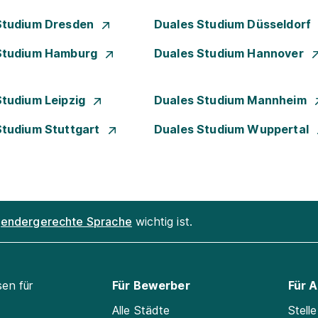
Studium Dresden
Duales Studium Düsseldorf
Studium Hamburg
Duales Studium Hannover
Studium Leipzig
Duales Studium Mannheim
Studium Stuttgart
Duales Studium Wuppertal
endergerechte Sprache
wichtig ist.
sen für
Für Bewerber
Für 
Alle Städte
Stell