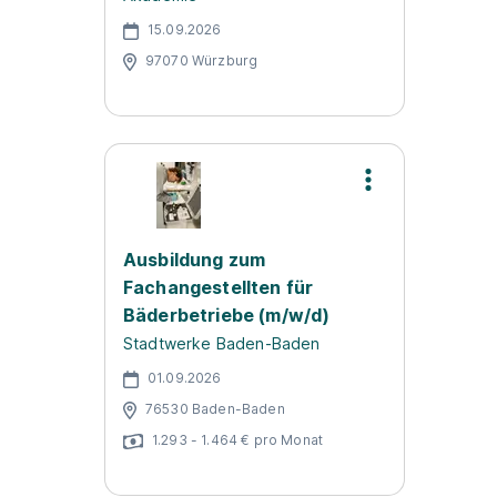
15.09.2026
97070 Würzburg
Ausbildung zum
Fachangestellten für
Bäderbetriebe (m/w/d)
Stadtwerke Baden-Baden
01.09.2026
76530 Baden-Baden
1.293 - 1.464 € pro Monat