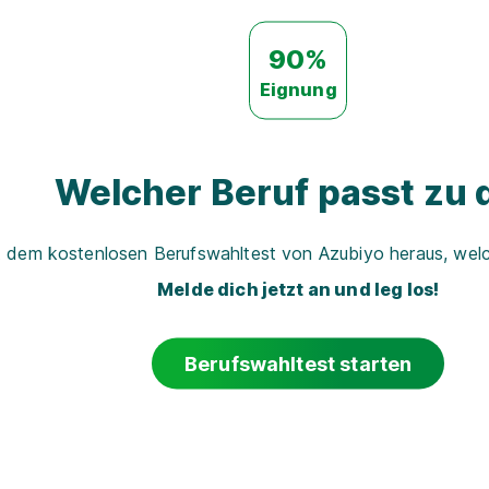
90%
Eignung
Welcher Beruf passt zu d
t dem kostenlosen Berufswahltest von Azubiyo heraus, welch
Melde dich jetzt an und leg los!
Berufswahltest starten