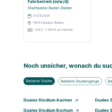
Fahrbetrieb (m/w/d)
Stadtwerke Baden-Baden
01.09.2026
76534 Baden-Baden
1.293 - 1.464 € pro Monat
Noch unsicher, wonach du suc
Beliebte Städte
Beliebte Studiengänge
Be
Duales Studium Aachen
Duales 
Duales Studium Bochum
Duales 