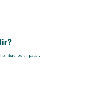
ir?
er Beruf zu dir passt.