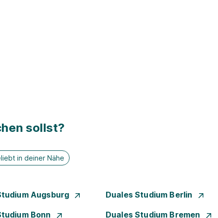
hen sollst?
liebt in deiner Nähe
Studium Augsburg
Duales Studium Berlin
Studium Bonn
Duales Studium Bremen