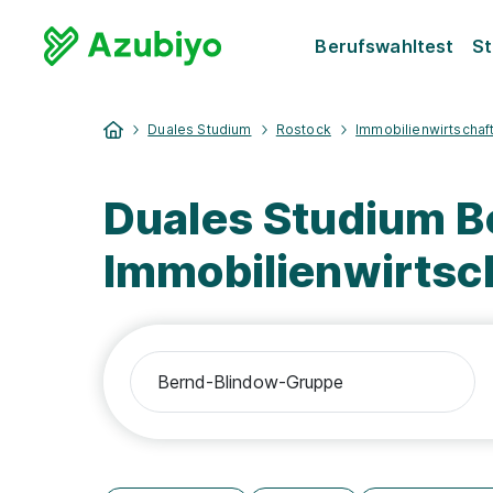
Berufswahltest
St
Duales Studium
Rostock
Immobilienwirtschaf
Duales Studium 
Immobilienwirtsc