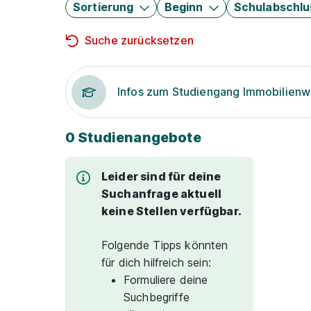
Sortierung
Beginn
Schulabschlu
Suche zurücksetzen
Infos zum Studiengang Immobilienwi
0 Studienangebote
Leider sind für deine
Suchanfrage aktuell
keine Stellen verfügbar.
Folgende Tipps könnten
für dich hilfreich sein:
Formuliere deine
Suchbegriffe