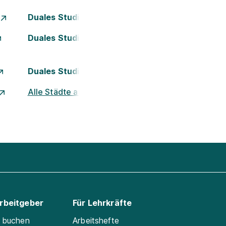
Duales Studium Essen
Duales Studium Kassel
Duales Studium München
Alle Städte ansehen
Arbeitgeber
Für Lehrkräfte
e buchen
Arbeitshefte