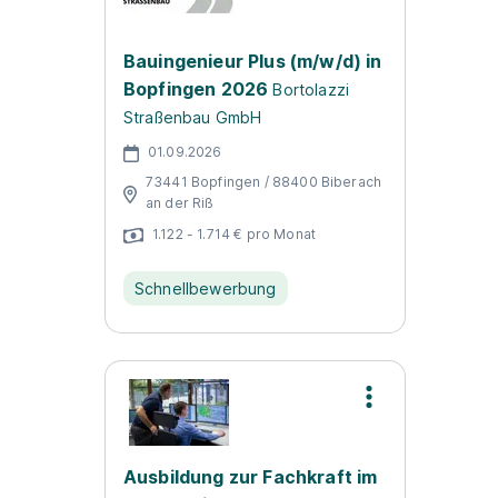
Bauingenieur Plus (m/w/d) in
Bopfingen 2026
Bortolazzi
Straßenbau GmbH
01.09.2026
73441 Bopfingen / 88400 Biberach
an der Riß
1.122 - 1.714 € pro Monat
Schnellbewerbung
Ausbildung zur Fachkraft im