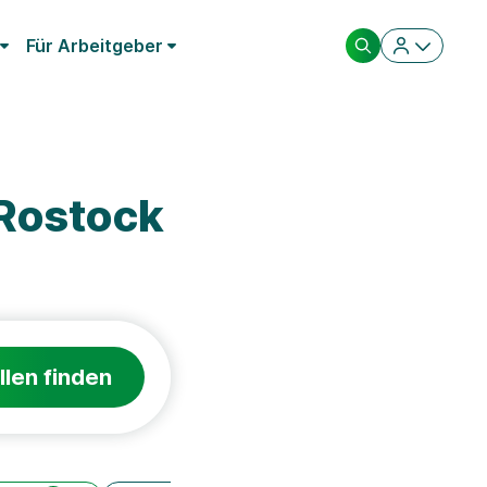
Für Arbeitgeber
Rostock
llen finden