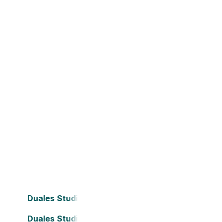
Duales Studium Bielefeld
Duales Studium Darmstadt