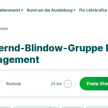
ellenmarkt
Rund um die Ausbildung
Für Lehrkräfte
ement
Bernd-Blindow-Gruppe 
agement
Freie Ste
25 km