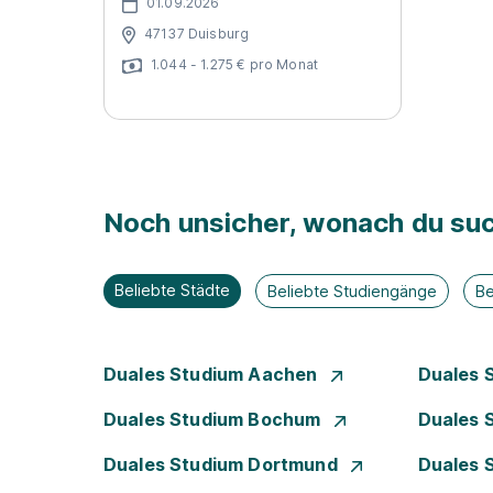
01.09.2026
47137 Duisburg
1.044 - 1.275 € pro Monat
Noch unsicher, wonach du suc
Beliebte Städte
Beliebte Studiengänge
Be
Duales Studium Aachen
Duales 
Duales Studium Bochum
Duales 
Duales Studium Dortmund
Duales 