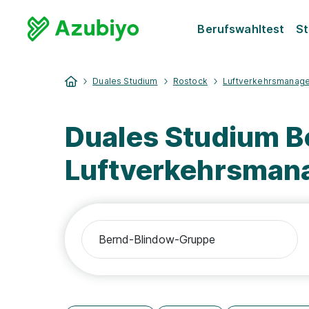
Berufswahltest
St
Duales Studium
Rostock
Luftverkehrsmanag
Duales Studium 
Luftverkehrsman