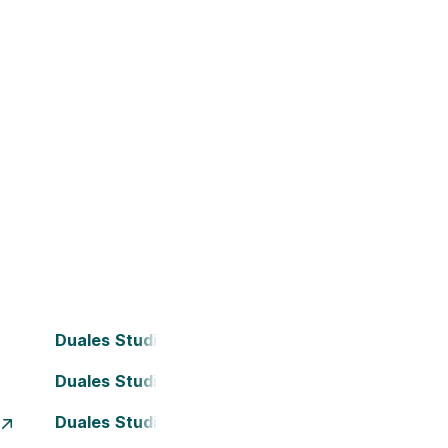
Duales Studium Bielefeld
Duales Studium Darmstadt
Duales Studium Essen