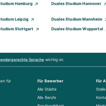
Studium Hamburg
Duales Studium Hannover
Studium Leipzig
Duales Studium Mannheim
Studium Stuttgart
Duales Studium Wuppertal
endergerechte Sprache
wichtig ist.
sen für
Für Bewerber
Für 
Alle Städte
Stell
Alle Berufe
Kont
Berufswahltest
Medi