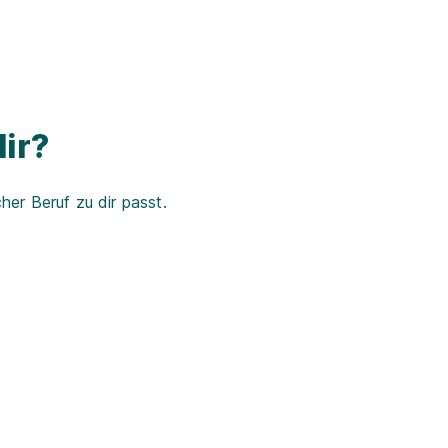
ir?
er Beruf zu dir passt.