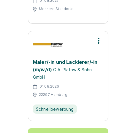
01.08.2027
Mehrere Standorte
Maler/-in und Lackierer/-in
(m/w/d)
C.A. Platow & Sohn
GmbH
01.08.2026
22297 Hamburg
Schnellbewerbung