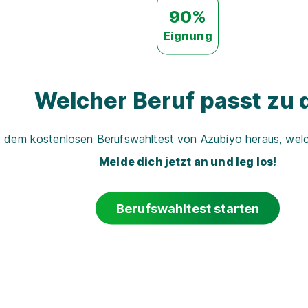
90%
Eignung
Welcher Beruf passt zu d
t dem kostenlosen Berufswahltest von Azubiyo heraus, welch
Melde dich jetzt an und leg los!
Berufswahltest starten