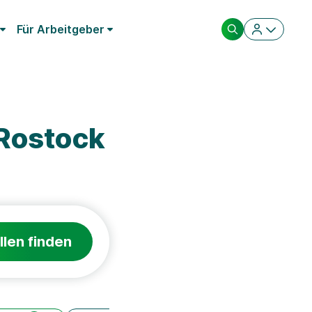
Für Arbeitgeber
Rostock
llen finden