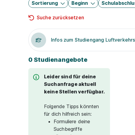
Sortierung
Beginn
Schulabschlu
Suche zurücksetzen
Infos zum Studiengang Luftverkeh
0 Studienangebote
Leider sind für deine
Suchanfrage aktuell
keine Stellen verfügbar.
Folgende Tipps könnten
für dich hilfreich sein:
Formuliere deine
Suchbegriffe