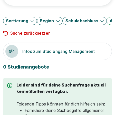
Sortierung
Beginn
Schulabschluss
Au
Suche zurücksetzen
Infos zum Studiengang Management
0 Studienangebote
Leider sind für deine Suchanfrage aktuell
keine Stellen verfügbar.
Folgende Tipps könnten für dich hilfreich sein:
Formuliere deine Suchbegriffe allgemeiner