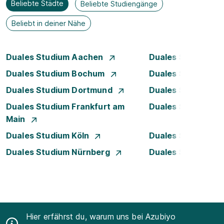
Beliebte Städte
Beliebte Studiengänge
Beliebt in deiner Nähe
Duales Studium Aachen
Duales Studium A
Duales Studium Bochum
Duales Studium B
Duales Studium Dortmund
Duales Studium D
Duales Studium Frankfurt am
Duales Studium 
Main
Duales Studium Köln
Duales Studium Le
Duales Studium Nürnberg
Duales Studium S
Hier erfährst du, warum uns bei Azubiyo