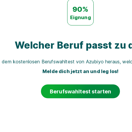
90%
Eignung
Welcher Beruf passt zu d
t dem kostenlosen Berufswahltest von Azubiyo heraus, welch
Melde dich jetzt an und leg los!
Berufswahltest starten