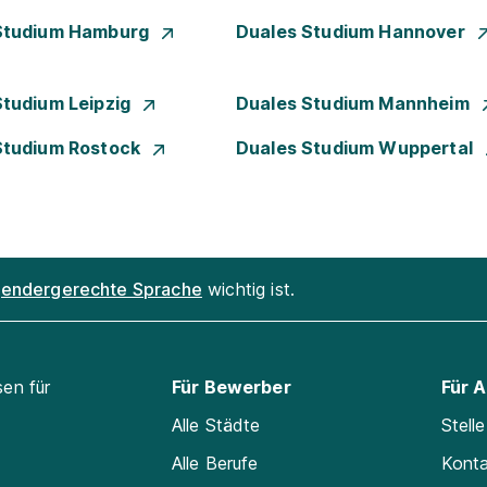
Studium Hamburg
Duales Studium Hannover
Studium Leipzig
Duales Studium Mannheim
Studium Rostock
Duales Studium Wuppertal
endergerechte Sprache
wichtig ist.
sen für
Für Bewerber
Für 
Alle Städte
Stell
Alle Berufe
Kont