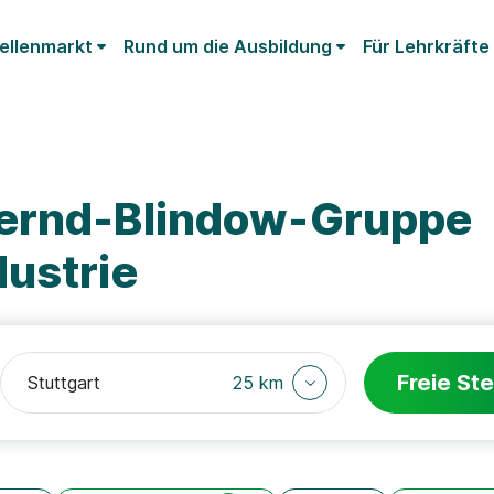
ellenmarkt
Rund um die Ausbildung
Für Lehrkräfte
Bernd-Blindow-Gruppe
ustrie
Freie Ste
25 km