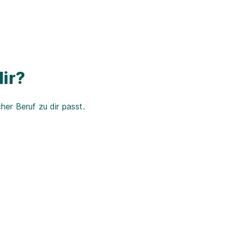
ir?
er Beruf zu dir passt.