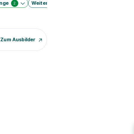
änge
Weitere Filter
2
Zum Ausbilder