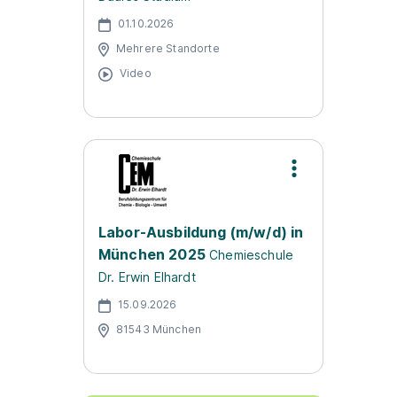
01.10.2026
Mehrere Standorte
Video
Labor-Ausbildung (m/w/d) in
München 2025
Chemieschule
Dr. Erwin Elhardt
15.09.2026
81543 München