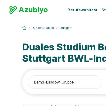
Berufswahltest
St
Duales Studium
Stuttgart
Duales Studium 
Stuttgart BWL-Ind