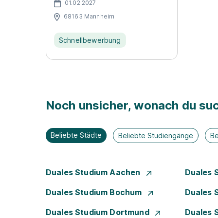
01.02.2027
68163 Mannheim
Schnellbewerbung
Noch unsicher, wonach du suc
Beliebte Städte
Beliebte Studiengänge
Be
Duales Studium Aachen
Duales 
Duales Studium Bochum
Duales 
Duales Studium Dortmund
Duales 