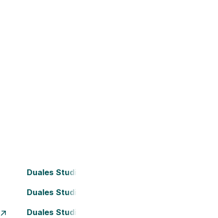
Duales Studium Bielefeld
Duales Studium Darmstadt
Duales Studium Essen