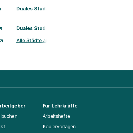
Duales Studium Kassel
Duales Studium München
Alle Städte ansehen
Arbeitgeber
Für Lehrkräfte
e buchen
Arbeitshefte
akt
Kopiervorlagen