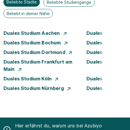
Beliebte Städte
Beliebte Studiengänge
Beliebt in deiner Nähe
Duales Studium Aachen
Duales Studium A
Duales Studium Bochum
Duales Studium B
Duales Studium Dortmund
Duales Studium D
Duales Studium Frankfurt am
Duales Studium 
Main
Duales Studium Köln
Duales Studium Le
Duales Studium Nürnberg
Duales Studium R
Hier erfährst du, warum uns bei Azubiyo