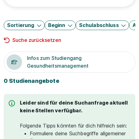
Sortierung
Beginn
Schulabschluss
Au
Suche zurücksetzen
Infos zum Studiengang
Gesundheitsmanagement
0 Studienangebote
Leider sind für deine Suchanfrage aktuell
keine Stellen verfügbar.
Folgende Tipps könnten für dich hilfreich sein:
Formuliere deine Suchbegriffe allgemeiner