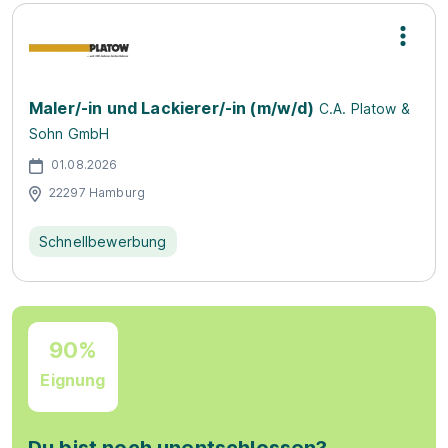
Maler/-in und Lackierer/-in (m/w/d)
C.A. Platow &
Sohn GmbH
01.08.2026
22297 Hamburg
Schnellbewerbung
90%
Eignung