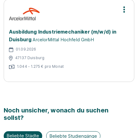
Ausbildung Industriemechaniker (m/w/d) in
Duisburg
ArcelorMittal Hochfeld GmbH
01.09.2026
47137 Duisburg
1.044 - 1.275 € pro Monat
Noch unsicher, wonach du suchen
sollst?
Beliebte Städte
Beliebte Studiengänge