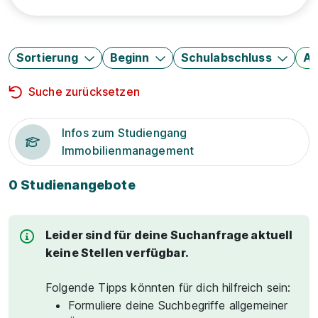
Sortierung
Beginn
Schulabschluss
Au
Suche zurücksetzen
Infos zum Studiengang
Immobilienmanagement
0 Studienangebote
Leider sind für deine Suchanfrage aktuell
keine Stellen verfügbar.
Folgende Tipps könnten für dich hilfreich sein:
Formuliere deine Suchbegriffe allgemeiner