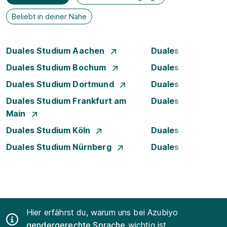
Beliebt in deiner Nähe
Duales Studium Aachen
Duales Studium A
Duales Studium Bochum
Duales Studium B
Duales Studium Dortmund
Duales Studium D
Duales Studium Frankfurt am
Duales Studium 
Main
Duales Studium Köln
Duales Studium Le
Duales Studium Nürnberg
Duales Studium R
Hier erfährst du, warum uns bei Azubiyo
gendergerechte Sprache
wichtig ist.