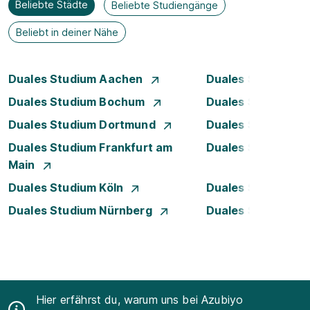
Beliebte Städte
Beliebte Studiengänge
Beliebt in deiner Nähe
Duales Studium Aachen
Duales Studium A
Duales Studium Bochum
Duales Studium B
Duales Studium Dortmund
Duales Studium D
Duales Studium Frankfurt am
Duales Studium 
Main
Duales Studium Köln
Duales Studium Le
Duales Studium Nürnberg
Duales Studium R
Hier erfährst du, warum uns bei Azubiyo