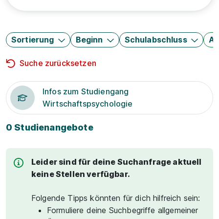
Sortierung
Beginn
Schulabschluss
Au
Suche zurücksetzen
Infos zum Studiengang
Wirtschaftspsychologie
0 Studienangebote
Leider sind für deine Suchanfrage aktuell
keine Stellen verfügbar.
Folgende Tipps könnten für dich hilfreich sein:
Formuliere deine Suchbegriffe allgemeiner