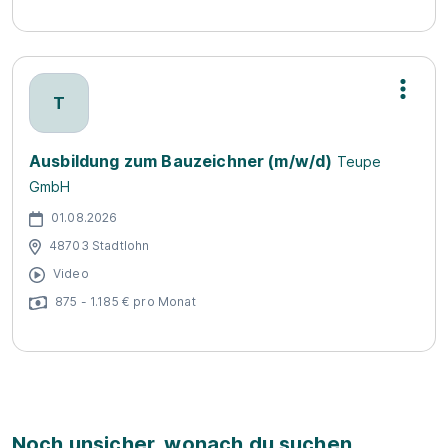
T
Ausbildung zum Bauzeichner (m/w/d)
Teupe
GmbH
01.08.2026
48703 Stadtlohn
Video
875 - 1.185 € pro Monat
Noch unsicher, wonach du suchen