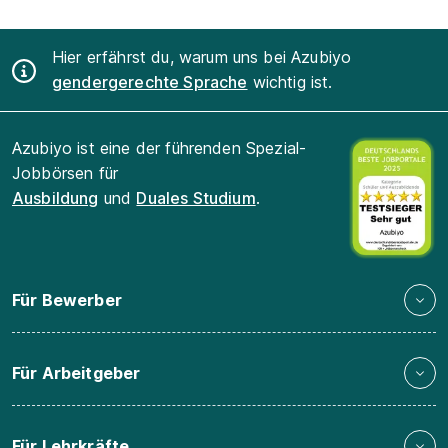
Hier erfährst du, warum uns bei Azubiyo
gendergerechte Sprache
wichtig ist.
Azubiyo ist eine der führenden Spezial-
Jobbörsen für
Ausbildung
und
Duales Studium
.
Für Bewerber
Für Arbeitgeber
Für Lehrkräfte