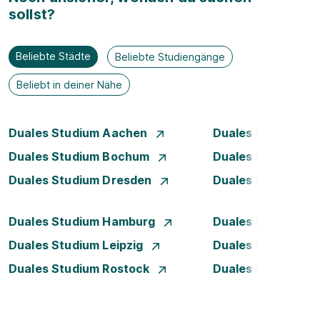
sollst?
Beliebte Städte
Beliebte Studiengänge
Beliebt in deiner Nähe
Duales Studium Aachen
Duales Studium A
Duales Studium Bochum
Duales Studium B
Duales Studium Dresden
Duales Studium D
Duales Studium Hamburg
Duales Studium H
Duales Studium Leipzig
Duales Studium 
Duales Studium Rostock
Duales Studium S