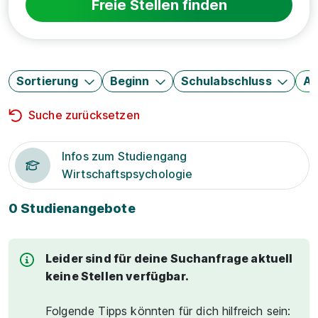
Freie Stellen finden
Sortierung
Beginn
Schulabschluss
Au
Suche zurücksetzen
Infos zum Studiengang
Wirtschaftspsychologie
0 Studienangebote
Leider sind für deine Suchanfrage aktuell
keine Stellen verfügbar.
Folgende Tipps könnten für dich hilfreich sein: