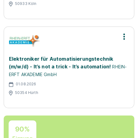
50933 Köln
Elektroniker für Automatisierungstechnik
(m/w/d) - It’s not a trick - It’s automation!
RHEIN-
ERFT AKADEMIE GmbH
01.08.2026
50354 Hürth
90%