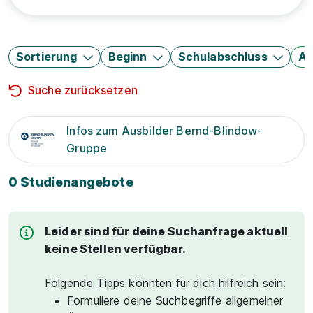
Sortierung
Beginn
Schulabschluss
Au
Suche zurücksetzen
Infos zum Ausbilder Bernd-Blindow-
Gruppe
0 Studienangebote
Leider sind für deine Suchanfrage aktuell
keine Stellen verfügbar.
Folgende Tipps könnten für dich hilfreich sein:
Formuliere deine Suchbegriffe allgemeiner