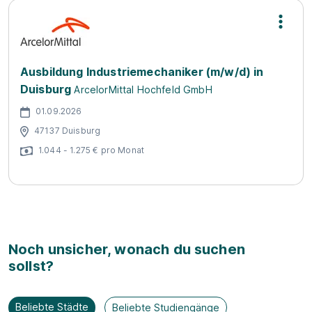
Ausbildung Industriemechaniker (m/w/d) in
Duisburg
ArcelorMittal Hochfeld GmbH
01.09.2026
47137 Duisburg
1.044 - 1.275 € pro Monat
Noch unsicher, wonach du suchen
sollst?
Beliebte Städte
Beliebte Studiengänge