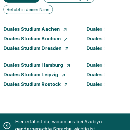
Beliebt in deiner Nähe
Duales Studium Aachen
Duales Studium A
Duales Studium Bochum
Duales Studium B
Duales Studium Dresden
Duales Studium D
Duales Studium Hamburg
Duales Studium H
Duales Studium Leipzig
Duales Studium 
Duales Studium Rostock
Duales Studium S
Hier erfährst du, warum uns bei Azubiyo
gendergerechte Sprache
wichtig ist.