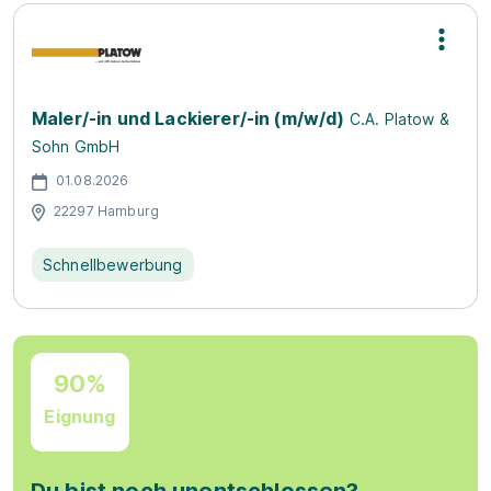
Maler/-in und Lackierer/-in (m/w/d)
C.A. Platow &
Sohn GmbH
01.08.2026
22297 Hamburg
Schnellbewerbung
90%
Eignung