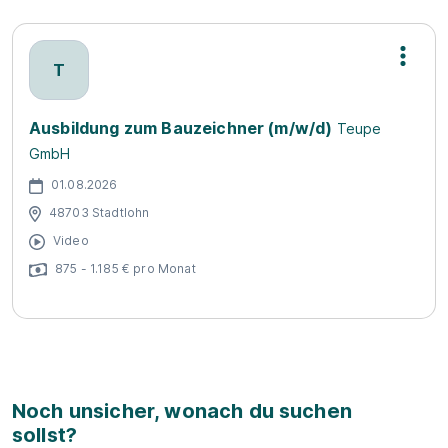
T
Ausbildung zum Bauzeichner (m/w/d)
Teupe
GmbH
01.08.2026
48703 Stadtlohn
Video
875 - 1.185 € pro Monat
Noch unsicher, wonach du suchen
sollst?