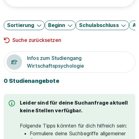
Sortierung
Beginn
Schulabschluss
Au
Suche zurücksetzen
Infos zum Studiengang
Wirtschaftspsychologie
0 Studienangebote
Leider sind für deine Suchanfrage aktuell
keine Stellen verfügbar.
Folgende Tipps könnten für dich hilfreich sein:
Formuliere deine Suchbegriffe allgemeiner