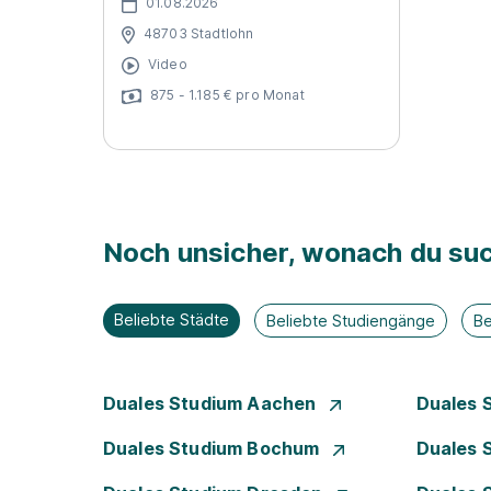
01.08.2026
48703 Stadtlohn
Video
875 - 1.185 € pro Monat
Noch unsicher, wonach du suc
Beliebte Städte
Beliebte Studiengänge
Be
Duales Studium Aachen
Duales 
Duales Studium Bochum
Duales 