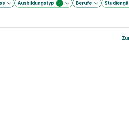
ss
Ausbildungstyp
Berufe
Studieng
1
Zu