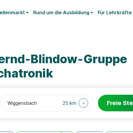
ellenmarkt
Rund um die Ausbildung
Für Lehrkräfte
Bernd-Blindow-Gruppe
hatronik
Freie Ste
25 km