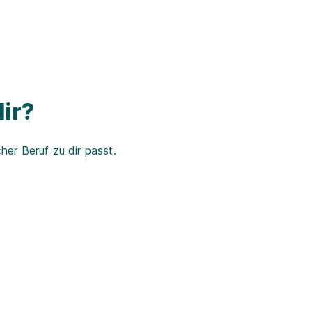
ir?
er Beruf zu dir passt.