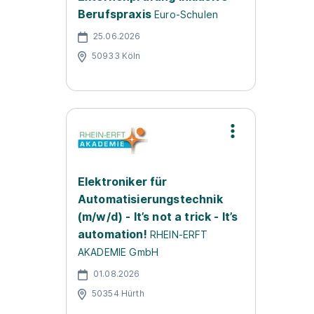
Berufspraxis
Euro-Schulen
25.06.2026
50933 Köln
Elektroniker für
Automatisierungstechnik
(m/w/d) - It’s not a trick - It’s
automation!
RHEIN-ERFT
AKADEMIE GmbH
01.08.2026
50354 Hürth