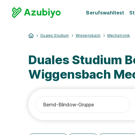
Berufswahltest
St
Duales Studium
Wiggensbach
Mechatronik
Duales Studium 
Wiggensbach Mec