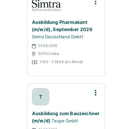
Ausbildung Pharmakant
(m/w/d), September 2026
Simtra Deutschland GmbH
01.09.2026
33790 Halle
1.103 - 1.354 € pro Monat
T
Ausbildung zum Bauzeichner
(m/w/d)
Teupe GmbH