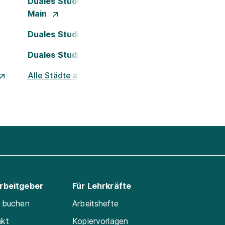
Duales Studium Frankfurt am
Main
Duales Studium Köln
Duales Studium Nürnberg
Alle Städte ansehen
Arbeitgeber
Für Lehrkräfte
e buchen
Arbeitshefte
akt
Kopiervorlagen