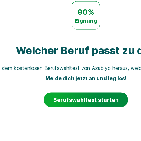
90%
Eignung
Welcher Beruf passt zu d
t dem kostenlosen Berufswahltest von Azubiyo heraus, welch
Melde dich jetzt an und leg los!
Berufswahltest starten