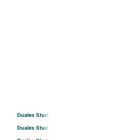
Duales Studium Bielefeld
Duales Studium Dortmund