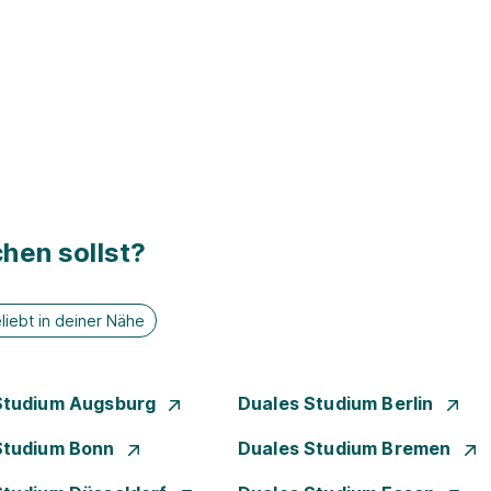
hen sollst?
liebt in deiner Nähe
Studium Augsburg
Duales Studium Berlin
Studium Bonn
Duales Studium Bremen