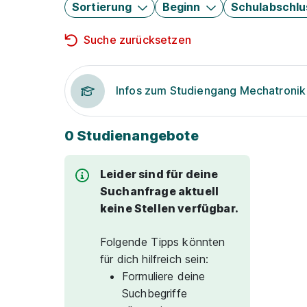
Sortierung
Beginn
Schulabschlu
Suche zurücksetzen
Infos zum Studiengang Mechatronik
0 Studienangebote
Leider sind für deine
Suchanfrage aktuell
keine Stellen verfügbar.
Folgende Tipps könnten
für dich hilfreich sein:
Formuliere deine
Suchbegriffe