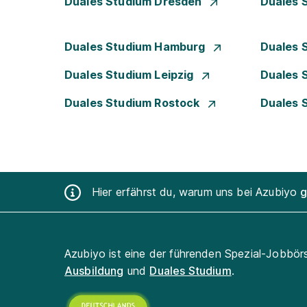
Duales Studium Dresden
Duales 
Duales Studium Hamburg
Duales 
Duales Studium Leipzig
Duales 
Duales Studium Rostock
Duales 
Hier erfährst du, warum uns bei Azubiyo
g
Azubiyo ist eine der führenden Spezial-Jobbör
Ausbildung
und
Duales Studium
.