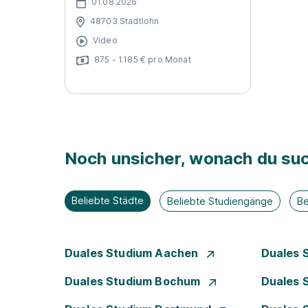
01.08.2026
48703 Stadtlohn
Video
875 - 1.185 € pro Monat
Noch unsicher, wonach du suc
Beliebte Städte
Beliebte Studiengänge
Be
Duales Studium Aachen
Duales 
Duales Studium Bochum
Duales 