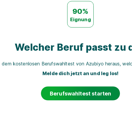
90%
Eignung
Welcher Beruf passt zu d
t dem kostenlosen Berufswahltest von Azubiyo heraus, welch
Melde dich jetzt an und leg los!
Berufswahltest starten