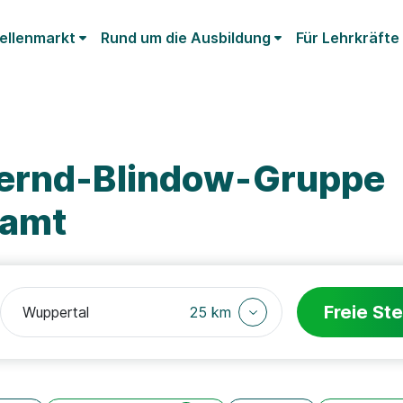
ellenmarkt
Rund um die Ausbildung
Für Lehrkräfte
Bernd-Blindow-Gruppe
zamt
Freie Ste
25 km