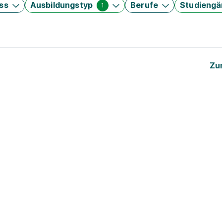
ss
Ausbildungstyp
Berufe
Studieng
1
Zu