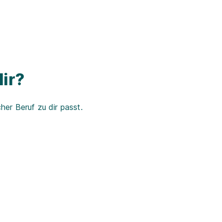
ir?
er Beruf zu dir passt.