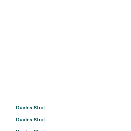
Duales Studium Bielefeld
Duales Studium Darmstadt