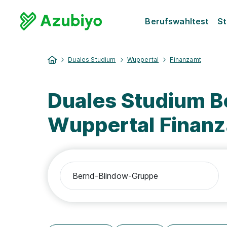
Berufswahltest
St
Duales Studium
Wuppertal
Finanzamt
Duales Studium 
Wuppertal Finan