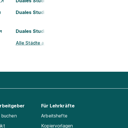
Duales Studium Essen
Duales Studium Kassel
Duales Studium München
Alle Städte ansehen
Arbeitgeber
Für Lehrkräfte
e buchen
Arbeitshefte
akt
Kopiervorlagen