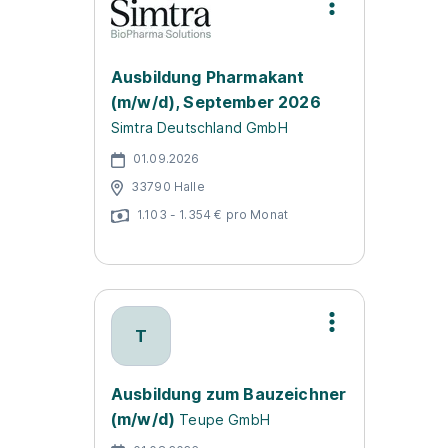
Ausbildung Pharmakant
(m/w/d), September 2026
Simtra Deutschland GmbH
01.09.2026
33790 Halle
1.103 - 1.354 € pro Monat
T
Ausbildung zum Bauzeichner
(m/w/d)
Teupe GmbH