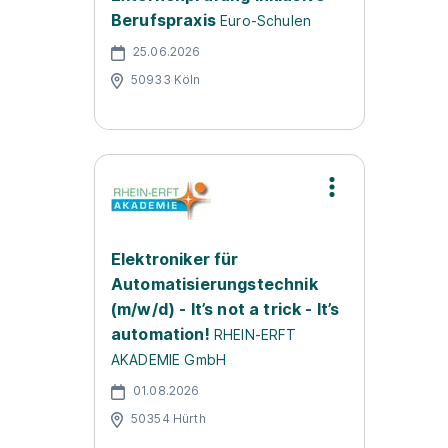
Berufspraxis
Euro-Schulen
25.06.2026
50933 Köln
Elektroniker für
Automatisierungstechnik
(m/w/d) - It’s not a trick - It’s
automation!
RHEIN-ERFT
AKADEMIE GmbH
01.08.2026
50354 Hürth