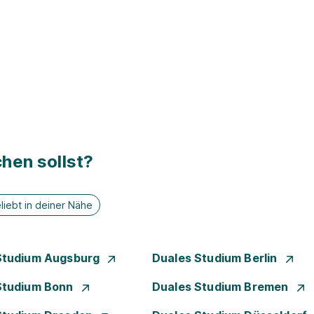
hen sollst?
liebt in deiner Nähe
Studium Augsburg
Duales Studium Berlin
Studium Bonn
Duales Studium Bremen