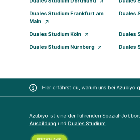
Duales Studium Dortmund
Duales 
Duales Studium Frankfurt am
Duales 
Main
Duales Studium Köln
Duales 
Duales Studium Nürnberg
Duales 
Hier erfährst du, warum uns bei Azubiyo
g
Azubiyo ist eine der führenden Spezial-Jobbör
Ausbildung
und
Duales Studium
.