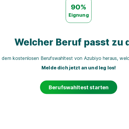
90%
Eignung
Welcher Beruf passt zu d
t dem kostenlosen Berufswahltest von Azubiyo heraus, welch
Melde dich jetzt an und leg los!
Berufswahltest starten