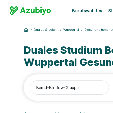
Berufswahltest
St
Duales Studium
Wuppertal
Gesundheitsmana
Duales Studium 
Wuppertal Gesu