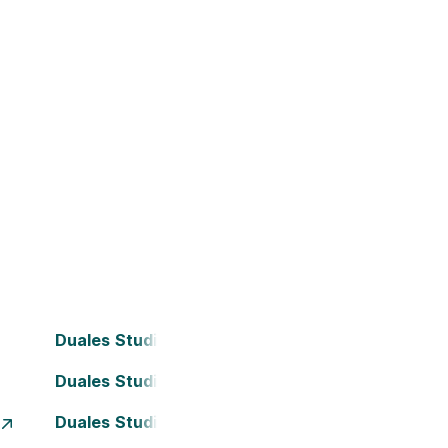
Duales Studium Bielefeld
Duales Studium Darmstadt
Duales Studium Essen