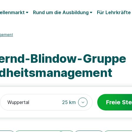
ellenmarkt
Rund um die Ausbildung
Für Lehrkräfte
gement
Bernd-Blindow-Gruppe
ndheitsmanagement
Freie Ste
25 km