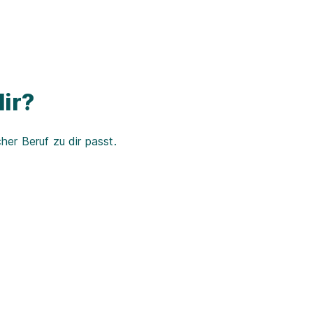
ir?
er Beruf zu dir passt.