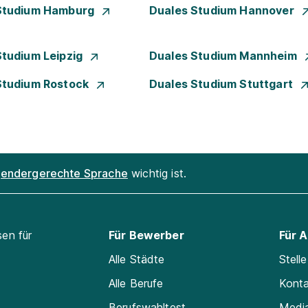
Studium Hamburg
Duales Studium Hannover
Studium Leipzig
Duales Studium Mannheim
Studium Rostock
Duales Studium Stuttgart
endergerechte Sprache
wichtig ist.
sen für
Für Bewerber
Für 
Alle Städte
Stell
Alle Berufe
Kont
Berufswahltest
Medi