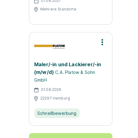
01.08.2027
Mehrere Standorte
Maler/-in und Lackierer/-in
(m/w/d)
C.A. Platow & Sohn
GmbH
01.08.2026
22297 Hamburg
Schnellbewerbung