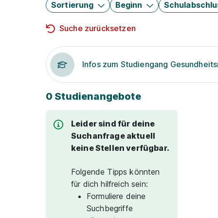
Sortierung
Beginn
Schulabschlu
Suche zurücksetzen
Infos zum Studiengang Gesundhei
0 Studienangebote
Leider sind für deine
Suchanfrage aktuell
keine Stellen verfügbar.
Folgende Tipps könnten
für dich hilfreich sein:
Formuliere deine
Suchbegriffe