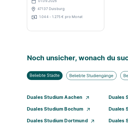
01.09.2026
47137 Duisburg
1.044 - 1.275 € pro Monat
Noch unsicher, wonach du suc
Beliebte Städte
Beliebte Studiengänge
Be
Duales Studium Aachen
Duales 
Duales Studium Bochum
Duales 
Duales Studium Dortmund
Duales 