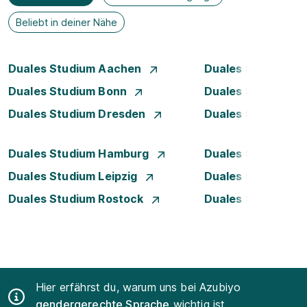
Beliebt in deiner Nähe
Duales Studium Aachen
Duales Studium A
Duales Studium Bonn
Duales Studium 
Duales Studium Dresden
Duales Studium D
Duales Studium Hamburg
Duales Studium H
Duales Studium Leipzig
Duales Studium 
Duales Studium Rostock
Duales Studium S
Hier erfährst du, warum uns bei Azubiyo
gendergerechte Sprache
wichtig ist.