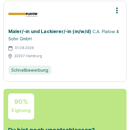
Maler/-in und Lackierer/-in (m/w/d)
C.A. Platow &
Sohn GmbH
01.08.2026
22297 Hamburg
Schnellbewerbung
90%
Eignung