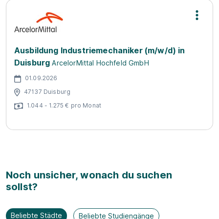
Ausbildung Industriemechaniker (m/w/d) in
Duisburg
ArcelorMittal Hochfeld GmbH
01.09.2026
47137 Duisburg
1.044 - 1.275 € pro Monat
Noch unsicher, wonach du suchen
sollst?
Beliebte Städte
Beliebte Studiengänge