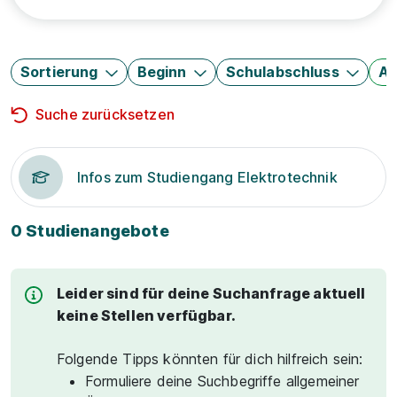
Sortierung
Beginn
Schulabschluss
Au
Suche zurücksetzen
Infos zum Studiengang Elektrotechnik
0 Studienangebote
Leider sind für deine Suchanfrage aktuell
keine Stellen verfügbar.
Folgende Tipps könnten für dich hilfreich sein:
Formuliere deine Suchbegriffe allgemeiner