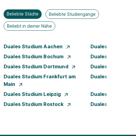
Beliebte Städte
Beliebte Studiengänge
Beliebt in deiner Nähe
Duales Studium Aachen
Duales Studium A
Duales Studium Bochum
Duales Studium B
Duales Studium Dortmund
Duales Studium D
Duales Studium Frankfurt am
Duales Studium 
Main
Duales Studium Leipzig
Duales Studium 
Duales Studium Rostock
Duales Studium S