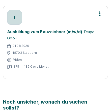
T
Ausbildung zum Bauzeichner (m/w/d)
Teupe
GmbH
01.08.2026
48703 Stadtlohn
Video
875 - 1.185 € pro Monat
Noch unsicher, wonach du suchen
sollst?