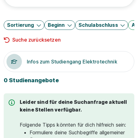
Sortierung
Beginn
Schulabschluss
Au
Suche zurücksetzen
Infos zum Studiengang Elektrotechnik
0 Studienangebote
Leider sind für deine Suchanfrage aktuell
keine Stellen verfügbar.
Folgende Tipps könnten für dich hilfreich sein:
Formuliere deine Suchbegriffe allgemeiner