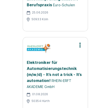
Berufspraxis
Euro-Schulen
25.06.2026
50933 Köln
Elektroniker für
Automatisierungstechnik
(m/w/d) - It’s not a trick - It’s
automation!
RHEIN-ERFT
AKADEMIE GmbH
01.08.2026
50354 Hürth