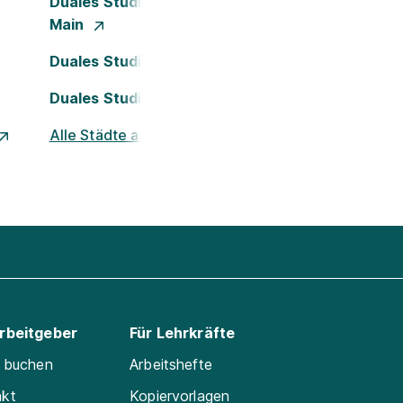
Duales Studium Frankfurt am
Main
Duales Studium Köln
Duales Studium Nürnberg
Alle Städte ansehen
Arbeitgeber
Für Lehrkräfte
e buchen
Arbeitshefte
akt
Kopiervorlagen