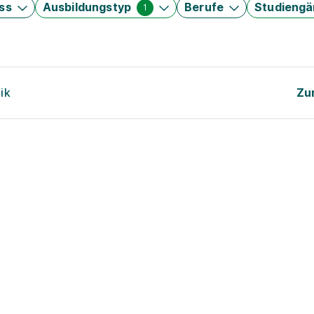
ss
Ausbildungstyp
Berufe
Studieng
1
ik
Zu