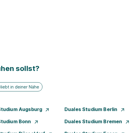
hen sollst?
liebt in deiner Nähe
Studium Augsburg
Duales Studium Berlin
Studium Bonn
Duales Studium Bremen