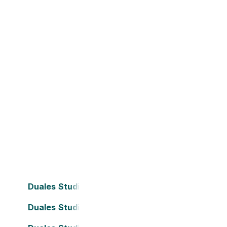
Duales Studium Bielefeld
Duales Studium Dortmund