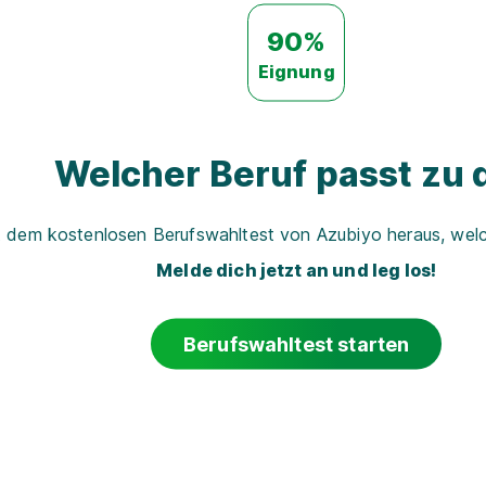
90%
Eignung
Welcher Beruf passt zu d
t dem kostenlosen Berufswahltest von Azubiyo heraus, welch
Melde dich jetzt an und leg los!
Berufswahltest starten