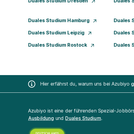
Duales Studium Dresden
Duales 
Duales Studium Hamburg
Duales 
Duales Studium Leipzig
Duales 
Duales Studium Rostock
Duales 
Hier erfährst du, warum uns bei Azubiyo
g
Azubiyo ist eine der führenden Spezial-Jobbör
Ausbildung
und
Duales Studium
.