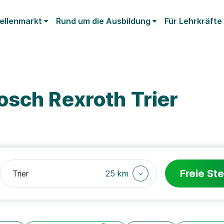
ellenmarkt
Rund um die Ausbildung
Für Lehrkräfte
osch Rexroth Trier
Freie Ste
25 km