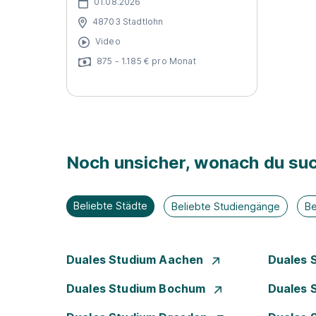
01.08.2026
48703 Stadtlohn
Video
875 - 1.185 € pro Monat
Noch unsicher, wonach du suc
Beliebte Städte
Beliebte Studiengänge
Be
Duales Studium Aachen
Duales 
Duales Studium Bochum
Duales 