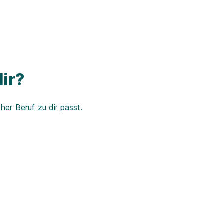
ir?
er Beruf zu dir passt.