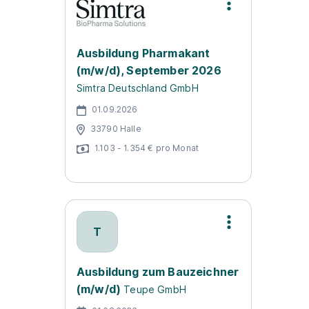
Ausbildung Pharmakant
(m/w/d), September 2026
Simtra Deutschland GmbH
01.09.2026
33790 Halle
1.103 - 1.354 € pro Monat
T
Ausbildung zum Bauzeichner
(m/w/d)
Teupe GmbH