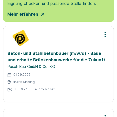
Eignung checken und passende Stelle finden.
Mehr erfahren
Beton- und Stahlbetonbauer (m/w/d) - Baue
und erhalte Brückenbauwerke für die Zukunft
Pusch Bau GmbH & Co. KG
01.09.2026
85125 Kinding
1.080 - 1.650 € pro Monat