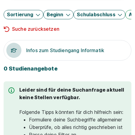
Sortierung
Beginn
Schulabschluss
Au
Suche zurücksetzen
Infos zum Studiengang Informatik
0 Studienangebote
Leider sind für deine Suchanfrage aktuell
keine Stellen verfügbar.
Folgende Tipps könnten für dich hilfreich sein:
Formuliere deine Suchbegriffe allgemeiner
Überprüfe, ob alles richtig geschrieben ist
Passe deine Filter an