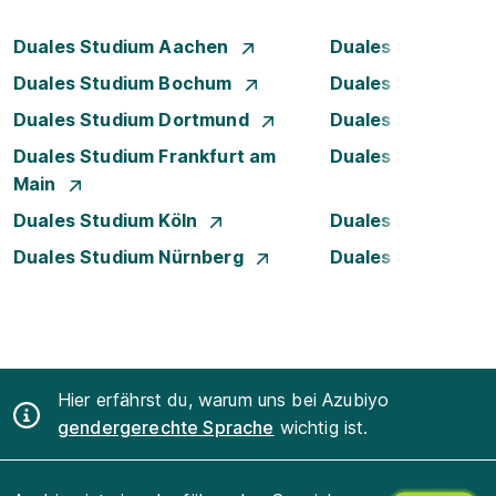
Duales Studium Aachen
Duales Studium A
Duales Studium Bochum
Duales Studium B
Duales Studium Dortmund
Duales Studium D
Duales Studium Frankfurt am
Duales Studium 
Main
Duales Studium Köln
Duales Studium Le
Duales Studium Nürnberg
Duales Studium R
Hier erfährst du, warum uns bei Azubiyo
gendergerechte Sprache
wichtig ist.