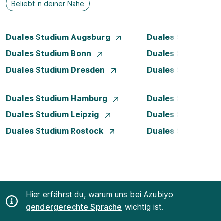
Beliebt in deiner Nähe
Duales Studium Augsburg
Duales Studium Be
Duales Studium Bonn
Duales Studium 
Duales Studium Dresden
Duales Studium D
Duales Studium Hamburg
Duales Studium H
Duales Studium Leipzig
Duales Studium 
Duales Studium Rostock
Duales Studium S
Hier erfährst du, warum uns bei Azubiyo
gendergerechte Sprache
wichtig ist.