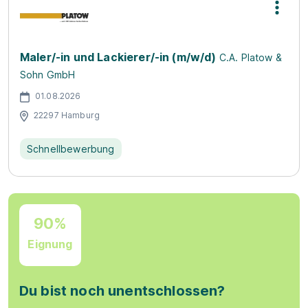
Maler/-in und Lackierer/-in (m/w/d)
C.A. Platow &
Sohn GmbH
01.08.2026
22297 Hamburg
Schnellbewerbung
90%
Eignung
Du bist noch unentschlossen?