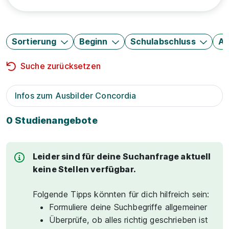
Sortierung
Beginn
Schulabschluss
Au
Suche zurücksetzen
Infos zum Ausbilder Concordia
0 Studienangebote
Leider sind für deine Suchanfrage aktuell
keine Stellen verfügbar.
Folgende Tipps könnten für dich hilfreich sein:
Formuliere deine Suchbegriffe allgemeiner
Überprüfe, ob alles richtig geschrieben ist