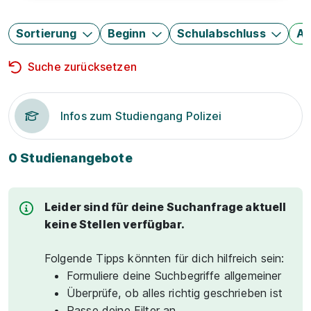
Sortierung
Beginn
Schulabschluss
Au
Suche zurücksetzen
Infos zum Studiengang Polizei
0 Studienangebote
Leider sind für deine Suchanfrage aktuell
keine Stellen verfügbar.
Folgende Tipps könnten für dich hilfreich sein:
Formuliere deine Suchbegriffe allgemeiner
Überprüfe, ob alles richtig geschrieben ist
Passe deine Filter an