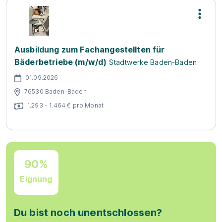
Ausbildung zum Fachangestellten für
Bäderbetriebe (m/w/d)
Stadtwerke Baden-Baden
01.09.2026
76530 Baden-Baden
1.293 - 1.464 € pro Monat
90%
Eignung
Du bist noch unentschlossen?