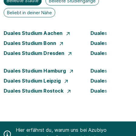
Beliebte Städte
Beliebte Studiengänge
Beliebt in deiner Nähe
Duales Studium Aachen
Duales Studium Be
Duales Studium Bonn
Duales Studium 
Duales Studium Dresden
Duales Studium D
Duales Studium Hamburg
Duales Studium H
Duales Studium Leipzig
Duales Studium 
Duales Studium Rostock
Duales Studium S
Hier erfährst du, warum uns bei Azubiyo