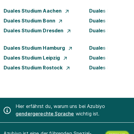
Duales Studium Aachen
Duales Studium A
Duales Studium Bonn
Duales Studium 
Duales Studium Dresden
Duales Studium D
Duales Studium Hamburg
Duales Studium H
Duales Studium Leipzig
Duales Studium 
Duales Studium Rostock
Duales Studium S
Hier erfährst du, warum uns bei Azubiyo
gendergerechte Sprache
wichtig ist.
Azubiyo ist eine der führenden Spezial-