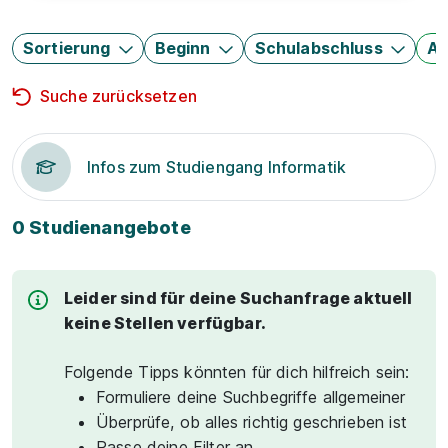
Sortierung
Beginn
Schulabschluss
Au
Suche zurücksetzen
Infos zum Studiengang Informatik
0 Studienangebote
Leider sind für deine Suchanfrage aktuell
keine Stellen verfügbar.
Folgende Tipps könnten für dich hilfreich sein:
Formuliere deine Suchbegriffe allgemeiner
Überprüfe, ob alles richtig geschrieben ist
Passe deine Filter an