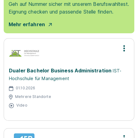
Geh auf Nummer sicher mit unserem Berufswahltest.
Eignung checken und passende Stelle finden.
Mehr erfahren
Dualer Bachelor Business Administration
IST-
Hochschule für Management
01.10.2026
Mehrere Standorte
Video