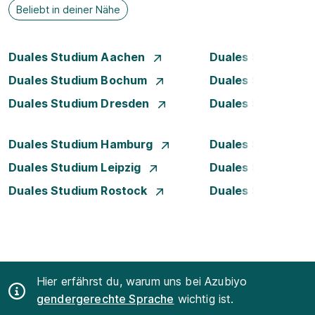
Beliebt in deiner Nähe
Duales Studium Aachen
Duales Studium A
Duales Studium Bochum
Duales Studium 
Duales Studium Dresden
Duales Studium D
Duales Studium Hamburg
Duales Studium H
Duales Studium Leipzig
Duales Studium 
Duales Studium Rostock
Duales Studium S
Hier erfährst du, warum uns bei Azubiyo
gendergerechte Sprache
wichtig ist.