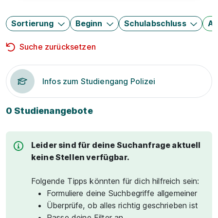
Sortierung
Beginn
Schulabschluss
Au
Suche zurücksetzen
Infos zum Studiengang Polizei
0 Studienangebote
Leider sind für deine Suchanfrage aktuell
keine Stellen verfügbar.
Folgende Tipps könnten für dich hilfreich sein:
Formuliere deine Suchbegriffe allgemeiner
Überprüfe, ob alles richtig geschrieben ist
Passe deine Filter an