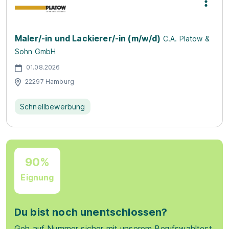
Maler/-in und Lackierer/-in (m/w/d)
C.A. Platow &
Sohn GmbH
01.08.2026
22297 Hamburg
Schnellbewerbung
90%
Eignung
Du bist noch unentschlossen?
Geh auf Nummer sicher mit unserem Berufswahltest.