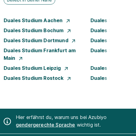
Duales Studium Aachen
Duales Studium A
Duales Studium Bochum
Duales Studium B
Duales Studium Dortmund
Duales Studium D
Duales Studium Frankfurt am
Duales Studium H
Main
Duales Studium Leipzig
Duales Studium 
Duales Studium Rostock
Duales Studium S
Hier erfährst du, warum uns bei Azubiyo
gendergerechte Sprache
wichtig ist.