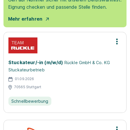
Eignung checken und passende Stelle finden.
Mehr erfahren
Stuckateur/-in (m/w/d)
Rückle GmbH & Co. KG
Stuckateurbetrieb
01.09.2026
70565 Stuttgart
Schnellbewerbung