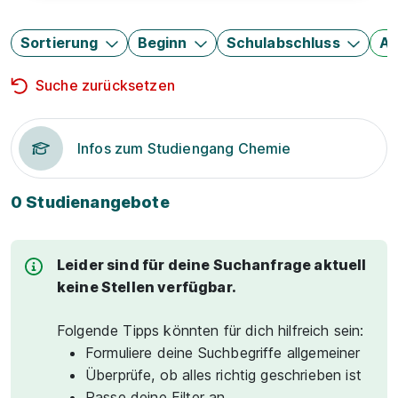
Sortierung
Beginn
Schulabschluss
Au
Suche zurücksetzen
Infos zum Studiengang Chemie
0 Studienangebote
Leider sind für deine Suchanfrage aktuell
keine Stellen verfügbar.
Folgende Tipps könnten für dich hilfreich sein:
Formuliere deine Suchbegriffe allgemeiner
Überprüfe, ob alles richtig geschrieben ist
Passe deine Filter an