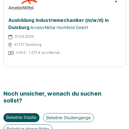
Ausbildung Industriemechaniker (m/w/d) in
Duisburg
ArcelorMittal Hochfeld GmbH
01.09.2026
47137 Duisburg
1.044 - 1.275 € pro Monat
Noch unsicher, wonach du suchen
sollst?
Beliebte Städte
Beliebte Studiengänge
Beliebt in deiner Nähe