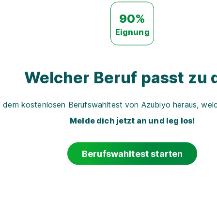
90%
Eignung
Welcher Beruf passt zu d
t dem kostenlosen Berufswahltest von Azubiyo heraus, welch
Melde dich jetzt an und leg los!
Berufswahltest starten