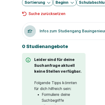
Sortierung
Beginn
Schulabschlu
Suche zurücksetzen
Infos zum Studiengang Bauingenie
0 Studienangebote
Leider sind für deine
Suchanfrage aktuell
keine Stellen verfügbar.
Folgende Tipps könnten
für dich hilfreich sein:
Formuliere deine
Suchbegriffe