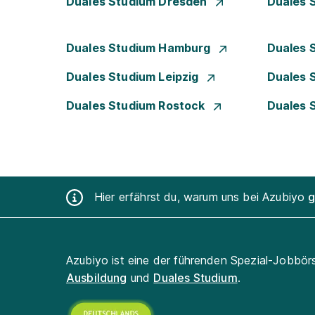
Duales Studium Dresden
Duales 
Duales Studium Hamburg
Duales 
Duales Studium Leipzig
Duales 
Duales Studium Rostock
Duales 
Hier erfährst du, warum uns bei Azubiyo
g
Azubiyo ist eine der führenden Spezial-Jobbör
Ausbildung
und
Duales Studium
.