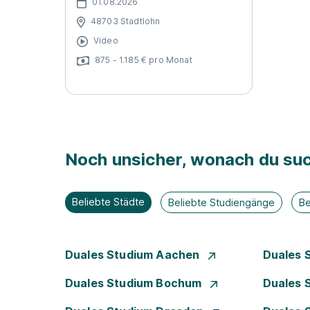
01.08.2026
48703 Stadtlohn
Video
875 - 1.185 € pro Monat
Noch unsicher, wonach du suc
Beliebte Städte
Beliebte Studiengänge
Be
Duales Studium Aachen
Duales 
Duales Studium Bochum
Duales 