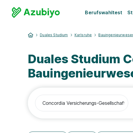
Berufswahltest
St
Duales Studium
Karlsruhe
Bauingenieurwese
Duales Studium C
Bauingenieurwes