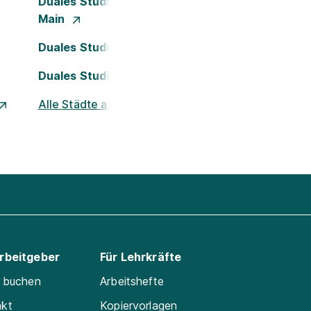
Duales Studium Frankfurt am
Main
Duales Studium Köln
Duales Studium Nürnberg
Alle Städte ansehen
Arbeitgeber
Für Lehrkräfte
e buchen
Arbeitshefte
akt
Kopiervorlagen