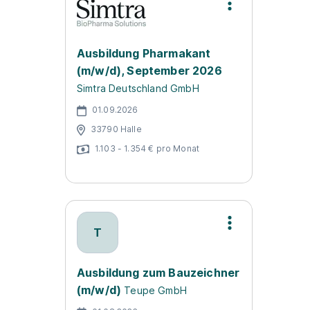
Ausbildung Pharmakant
(m/w/d), September 2026
Simtra Deutschland GmbH
01.09.2026
33790 Halle
1.103 - 1.354 € pro Monat
T
Ausbildung zum Bauzeichner
(m/w/d)
Teupe GmbH