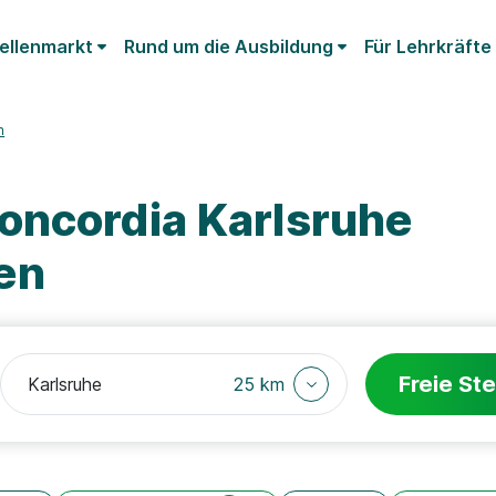
ellenmarkt
Rund um die Ausbildung
Für Lehrkräfte
n
oncordia Karlsruhe
en
Freie Ste
25 km