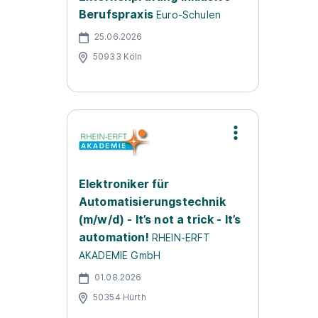
Berufspraxis
Euro-Schulen
25.06.2026
50933 Köln
Elektroniker für
Automatisierungstechnik
(m/w/d) - It’s not a trick - It’s
automation!
RHEIN-ERFT
AKADEMIE GmbH
01.08.2026
50354 Hürth