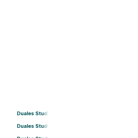
Duales Studium Bielefeld
Duales Studium Dortmund