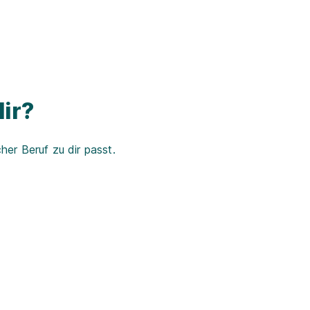
ir?
er Beruf zu dir passt.