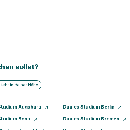
hen sollst?
liebt in deiner Nähe
Studium Augsburg
Duales Studium Berlin
Studium Bonn
Duales Studium Bremen