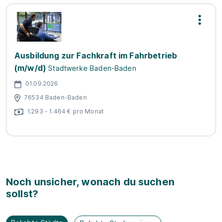
Ausbildung zur Fachkraft im Fahrbetrieb
(m/w/d)
Stadtwerke Baden-Baden
01.09.2026
76534 Baden-Baden
1.293 - 1.464 € pro Monat
Noch unsicher, wonach du suchen
sollst?