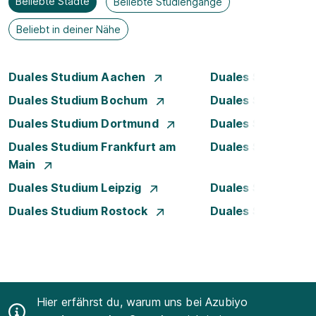
Beliebte Städte
Beliebte Studiengänge
Beliebt in deiner Nähe
Duales Studium Aachen
Duales Studium A
Duales Studium Bochum
Duales Studium B
Duales Studium Dortmund
Duales Studium D
Duales Studium Frankfurt am
Duales Studium 
Main
Duales Studium Leipzig
Duales Studium 
Duales Studium Rostock
Duales Studium S
Hier erfährst du, warum uns bei Azubiyo