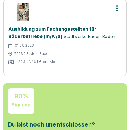
Ausbildung zum Fachangestellten für
Bäderbetriebe (m/w/d)
Stadtwerke Baden-Baden
01.09.2026
76530 Baden-Baden
1.293 - 1.464 € pro Monat
90%
Eignung
Du bist noch unentschlossen?