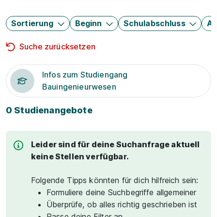
Sortierung
Beginn
Schulabschluss
Au
Suche zurücksetzen
Infos zum Studiengang
Bauingenieurwesen
0 Studienangebote
Leider sind für deine Suchanfrage aktuell
keine Stellen verfügbar.
Folgende Tipps könnten für dich hilfreich sein:
Formuliere deine Suchbegriffe allgemeiner
Überprüfe, ob alles richtig geschrieben ist
Passe deine Filter an