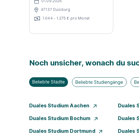
01.09.2026
47137 Duisburg
1.044 - 1.275 € pro Monat
Noch unsicher, wonach du suc
Beliebte Städte
Beliebte Studiengänge
Be
Duales Studium Aachen
Duales 
Duales Studium Bochum
Duales 
Duales Studium Dortmund
Duales 