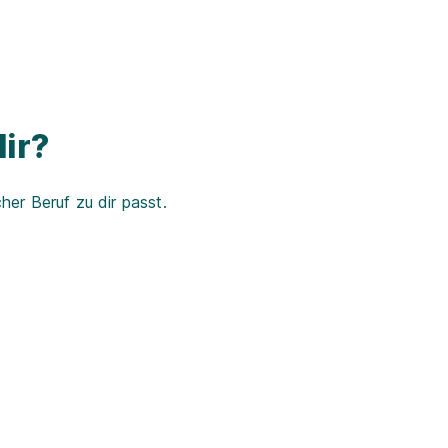
ir?
er Beruf zu dir passt.