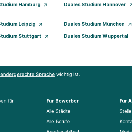
Studium Hamburg
Duales Studium Hannover
Studium Leipzig
Duales Studium München
Studium Stuttgart
Duales Studium Wuppertal
endergerechte Sprache
wichtig ist.
sen für
Für Bewerber
Für 
Alle Städte
Stell
Alle Berufe
Kont
Berufswahltest
Medi