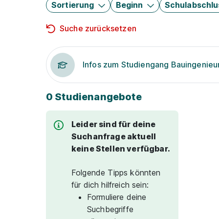
Sortierung
Beginn
Schulabschlu
Suche zurücksetzen
Infos zum Studiengang Bauingenie
0 Studienangebote
Leider sind für deine
Suchanfrage aktuell
keine Stellen verfügbar.
Folgende Tipps könnten
für dich hilfreich sein:
Formuliere deine
Suchbegriffe