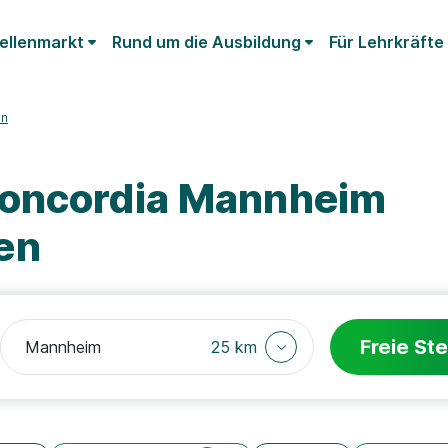
ellenmarkt
Rund um die Ausbildung
Für Lehrkräfte
en
Concordia Mannheim
en
Freie Ste
25 km