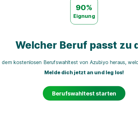
90%
Eignung
Welcher Beruf passt zu d
t dem kostenlosen Berufswahltest von Azubiyo heraus, welch
Melde dich jetzt an und leg los!
Berufswahltest starten