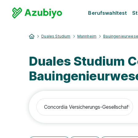
Berufswahltest
St
Duales Studium
Mannheim
Bauingenieurwes
Duales Studium 
Bauingenieurwes