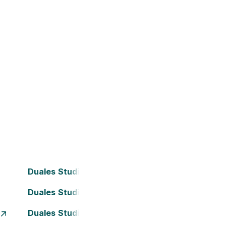
Duales Studium Bielefeld
Duales Studium Darmstadt
Duales Studium Essen