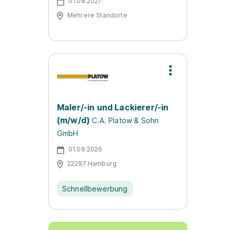
01.08.2027
Mehrere Standorte
Maler/-in und Lackierer/-in
(m/w/d)
C.A. Platow & Sohn
GmbH
01.08.2026
22297 Hamburg
Schnellbewerbung