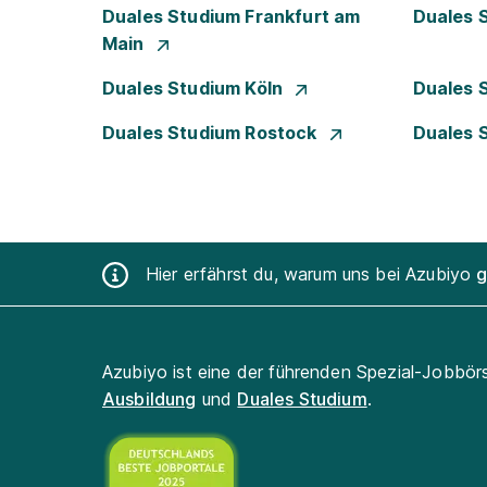
Duales Studium Frankfurt am
Duales 
Main
Duales Studium Köln
Duales 
Duales Studium Rostock
Duales 
Hier erfährst du, warum uns bei Azubiyo
g
Azubiyo ist eine der führenden Spezial-Jobbör
Ausbildung
und
Duales Studium
.