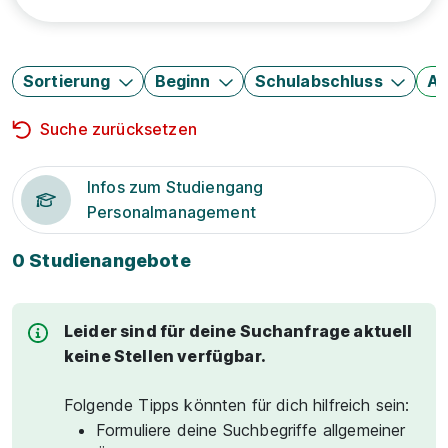
Sortierung
Beginn
Schulabschluss
Au
Suche zurücksetzen
Infos zum Studiengang
Personalmanagement
0 Studienangebote
Leider sind für deine Suchanfrage aktuell
keine Stellen verfügbar.
Folgende Tipps könnten für dich hilfreich sein:
Formuliere deine Suchbegriffe allgemeiner