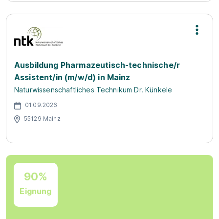
Ausbildung Pharmazeutisch-technische/r
Assistent/in (m/w/d) in Mainz
Naturwissenschaftliches Technikum Dr. Künkele
01.09.2026
55129 Mainz
90%
Eignung