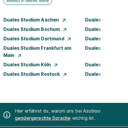
Beliebt in deiner Nähe
Duales Studium Aachen
Duales Studium A
Duales Studium Bochum
Duales Studium B
Duales Studium Dortmund
Duales Studium D
Duales Studium Frankfurt am
Duales Studium 
Main
Duales Studium Köln
Duales Studium Le
Duales Studium Rostock
Duales Studium S
Hier erfährst du, warum uns bei Azubiyo
gendergerechte Sprache
wichtig ist.