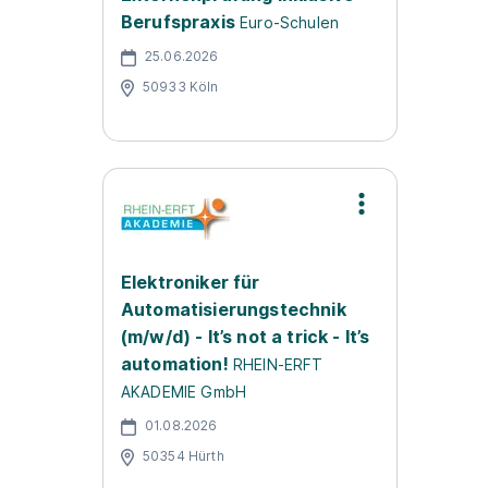
Berufspraxis
Euro-Schulen
25.06.2026
50933 Köln
Elektroniker für
Automatisierungstechnik
(m/w/d) - It’s not a trick - It’s
automation!
RHEIN-ERFT
AKADEMIE GmbH
01.08.2026
50354 Hürth