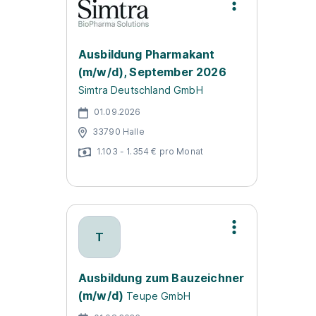
Ausbildung Pharmakant
(m/w/d), September 2026
Simtra Deutschland GmbH
01.09.2026
33790 Halle
1.103 - 1.354 € pro Monat
T
Ausbildung zum Bauzeichner
(m/w/d)
Teupe GmbH