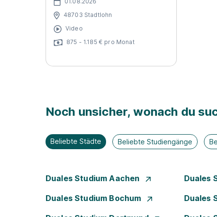
01.08.2026
48703 Stadtlohn
Video
875 - 1.185 € pro Monat
Noch unsicher, wonach du suc
Beliebte Städte
Beliebte Studiengänge
Be
Duales Studium Aachen
Duales 
Duales Studium Bochum
Duales 