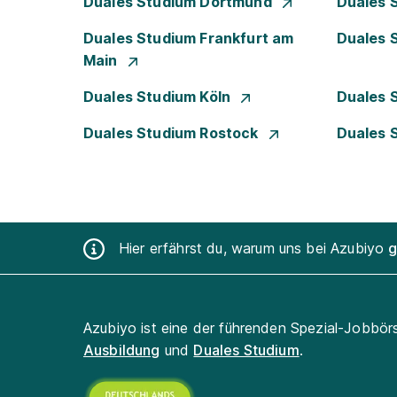
Duales Studium Dortmund
Duales 
Duales Studium Frankfurt am
Duales 
Main
Duales Studium Köln
Duales 
Duales Studium Rostock
Duales 
Hier erfährst du, warum uns bei Azubiyo
g
Azubiyo ist eine der führenden Spezial-Jobbör
Ausbildung
und
Duales Studium
.