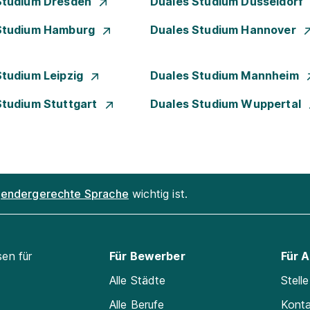
Studium Dresden
Duales Studium Düsseldorf
Studium Hamburg
Duales Studium Hannover
Studium Leipzig
Duales Studium Mannheim
Studium Stuttgart
Duales Studium Wuppertal
endergerechte Sprache
wichtig ist.
sen für
Für Bewerber
Für 
Alle Städte
Stell
Alle Berufe
Kont