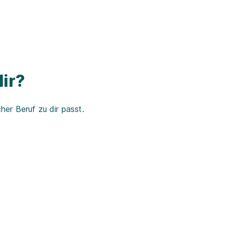
ir?
er Beruf zu dir passt.