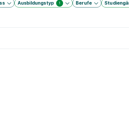
ss
Ausbildungstyp
Berufe
Studieng
1