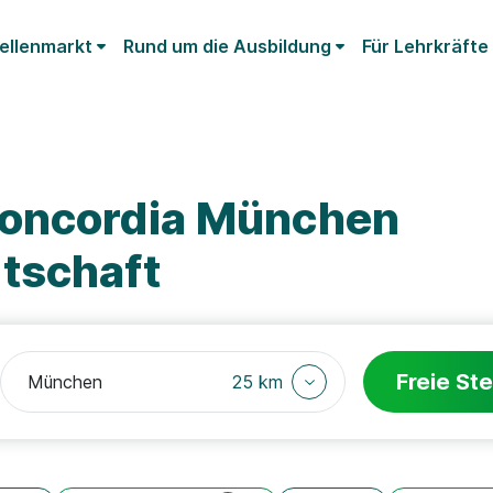
ellenmarkt
Rund um die Ausbildung
Für Lehrkräfte
Concordia München
tschaft
Freie Ste
25 km