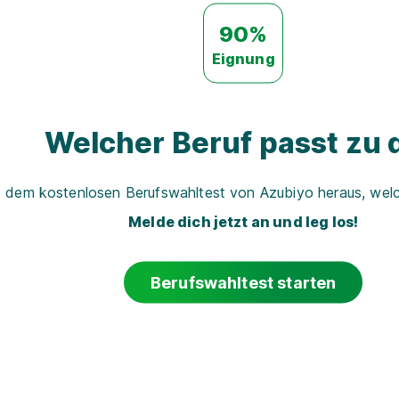
90%
Eignung
Welcher Beruf passt zu d
t dem kostenlosen Berufswahltest von Azubiyo heraus, welch
Melde dich jetzt an und leg los!
Berufswahltest starten