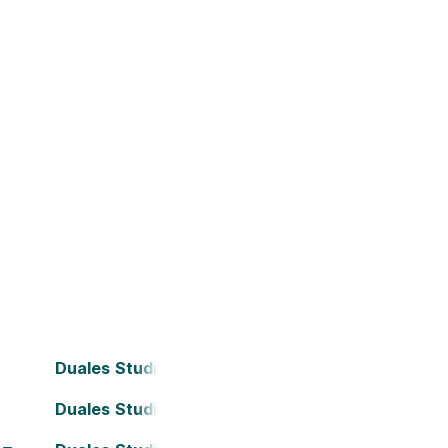
Duales Studium Bielefeld
Duales Studium Darmstadt