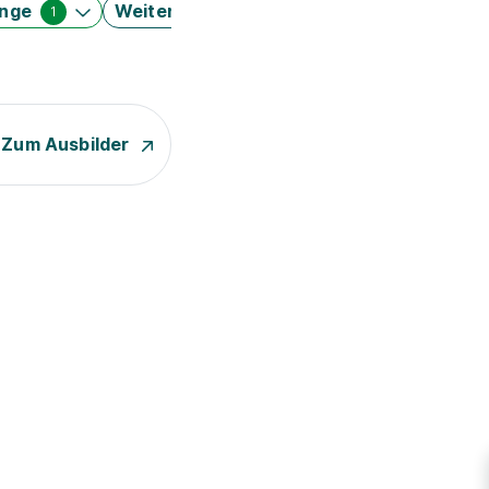
änge
Weitere Filter
1
Zum Ausbilder