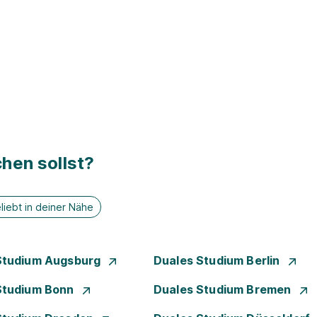
hen sollst?
liebt in deiner Nähe
Studium Augsburg
Duales Studium Berlin
Studium Bonn
Duales Studium Bremen