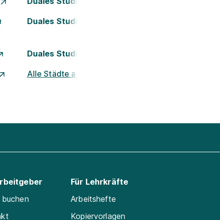
Duales Studium Essen
Duales Studium Kassel
Duales Studium Nürnberg
Alle Städte ansehen
Arbeitgeber
Für Lehrkräfte
e buchen
Arbeitshefte
akt
Kopiervorlagen