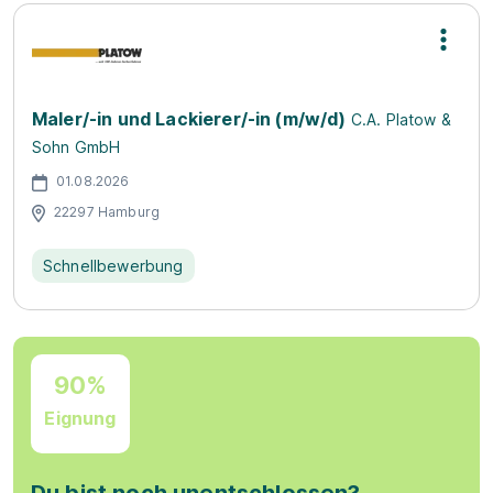
Maler/-in und Lackierer/-in (m/w/d)
C.A. Platow &
Sohn GmbH
01.08.2026
22297 Hamburg
Schnellbewerbung
90%
Eignung