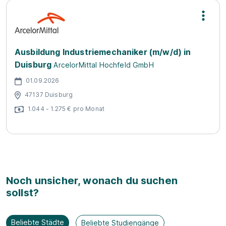
Ausbildung Industriemechaniker (m/w/d) in
Duisburg
ArcelorMittal Hochfeld GmbH
01.09.2026
47137 Duisburg
1.044 - 1.275 € pro Monat
Noch unsicher, wonach du suchen
sollst?
Beliebte Städte
Beliebte Studiengänge