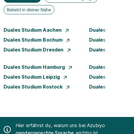
Beliebt in deiner Nähe
Duales Studium Aachen
Duales Studium A
Duales Studium Bochum
Duales Studium B
Duales Studium Dresden
Duales Studium D
Duales Studium Hamburg
Duales Studium H
Duales Studium Leipzig
Duales Studium 
Duales Studium Rostock
Duales Studium S
Hier erfährst du, warum uns bei Azubiyo
gendergerechte Sprache
wichtig ist.