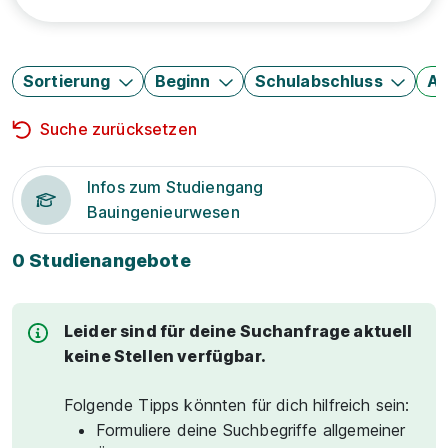
Sortierung
Beginn
Schulabschluss
Au
Suche zurücksetzen
Infos zum Studiengang
Bauingenieurwesen
0 Studienangebote
Leider sind für deine Suchanfrage aktuell
keine Stellen verfügbar.
Folgende Tipps könnten für dich hilfreich sein:
Formuliere deine Suchbegriffe allgemeiner