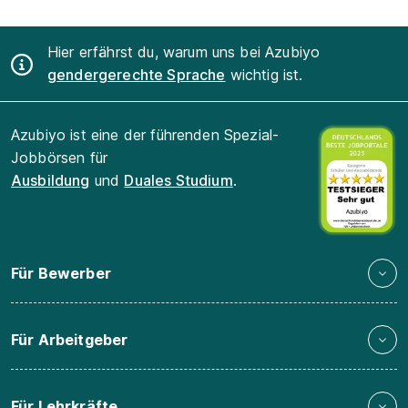
Hier erfährst du, warum uns bei Azubiyo
gendergerechte Sprache
wichtig ist.
Azubiyo ist eine der führenden Spezial-
Jobbörsen für
Ausbildung
und
Duales Studium
.
Für Bewerber
Für Arbeitgeber
Für Lehrkräfte