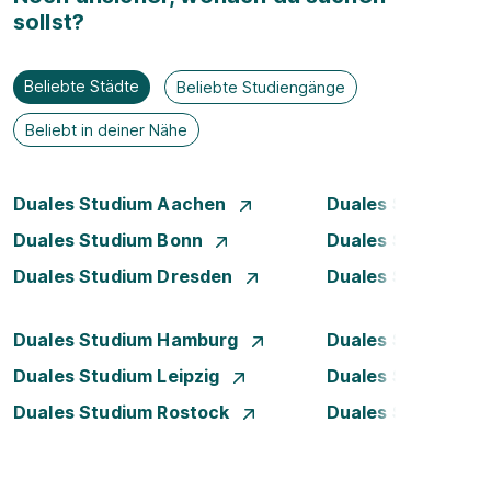
sollst?
Beliebte Städte
Beliebte Studiengänge
Beliebt in deiner Nähe
Duales Studium Aachen
Duales Studium Be
Duales Studium Bonn
Duales Studium 
Duales Studium Dresden
Duales Studium D
Duales Studium Hamburg
Duales Studium H
Duales Studium Leipzig
Duales Studium 
Duales Studium Rostock
Duales Studium S