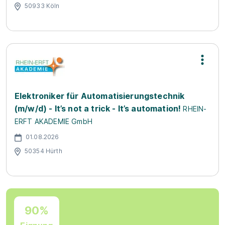
50933 Köln
Elektroniker für Automatisierungstechnik
(m/w/d) - It’s not a trick - It’s automation!
RHEIN-
ERFT AKADEMIE GmbH
01.08.2026
50354 Hürth
90%