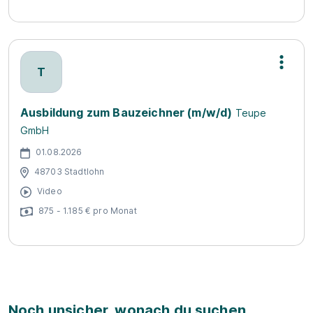
T
Ausbildung zum Bauzeichner (m/w/d)
Teupe
GmbH
01.08.2026
48703 Stadtlohn
Video
875 - 1.185 € pro Monat
Noch unsicher, wonach du suchen