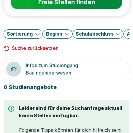
Freie Stellen finden
Sortierung
Beginn
Schulabschluss
Au
Suche zurücksetzen
Infos zum Studiengang
Bauingenieurwesen
0 Studienangebote
Leider sind für deine Suchanfrage aktuell
keine Stellen verfügbar.
Folgende Tipps könnten für dich hilfreich sein: