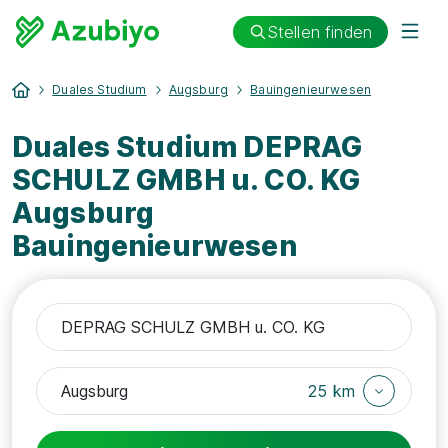
Stellen finden
Duales Studium
Augsburg
Bauingenieurwesen
Duales Studium DEPRAG
SCHULZ GMBH u. CO. KG
Augsburg
Bauingenieurwesen
25 km