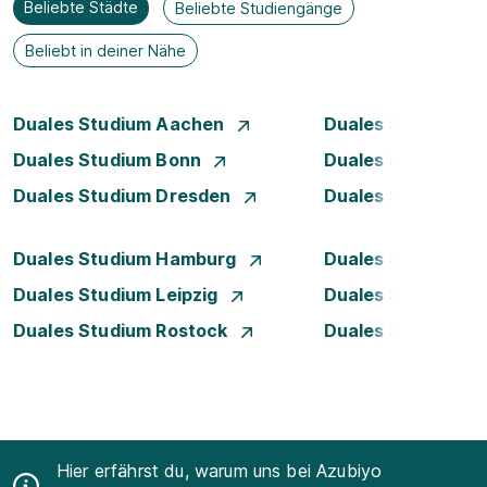
Beliebte Städte
Beliebte Studiengänge
Beliebt in deiner Nähe
Duales Studium Aachen
Duales Studium A
Duales Studium Bonn
Duales Studium 
Duales Studium Dresden
Duales Studium D
Duales Studium Hamburg
Duales Studium H
Duales Studium Leipzig
Duales Studium 
Duales Studium Rostock
Duales Studium S
Hier erfährst du, warum uns bei Azubiyo