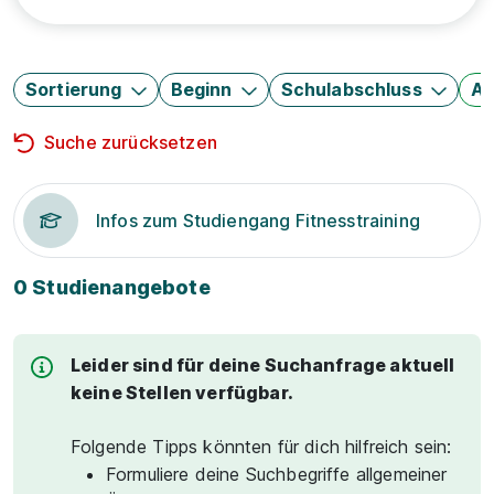
Sortierung
Beginn
Schulabschluss
Au
Suche zurücksetzen
Infos zum Studiengang Fitnesstraining
0 Studienangebote
Leider sind für deine Suchanfrage aktuell
keine Stellen verfügbar.
Folgende Tipps könnten für dich hilfreich sein:
Formuliere deine Suchbegriffe allgemeiner