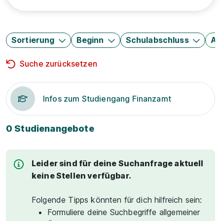
Sortierung
Beginn
Schulabschluss
Au
Suche zurücksetzen
Infos zum Studiengang Finanzamt
0 Studienangebote
Leider sind für deine Suchanfrage aktuell
keine Stellen verfügbar.
Folgende Tipps könnten für dich hilfreich sein:
Formuliere deine Suchbegriffe allgemeiner