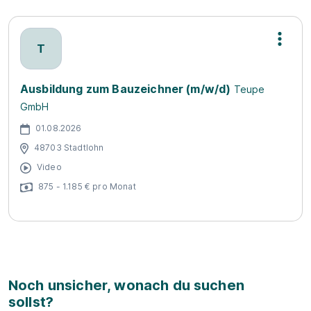
T
Ausbildung zum Bauzeichner (m/w/d)
Teupe
GmbH
01.08.2026
48703 Stadtlohn
Video
875 - 1.185 € pro Monat
Noch unsicher, wonach du suchen
sollst?