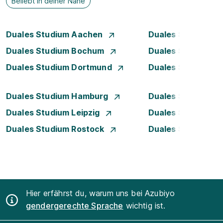
Beliebt in deiner Nähe
Duales Studium Aachen
Duales Studium A
Duales Studium Bochum
Duales Studium B
Duales Studium Dortmund
Duales Studium D
Duales Studium Hamburg
Duales Studium H
Duales Studium Leipzig
Duales Studium 
Duales Studium Rostock
Duales Studium S
Hier erfährst du, warum uns bei Azubiyo
gendergerechte Sprache
wichtig ist.