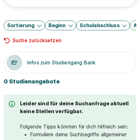
Sortierung
Beginn
Schulabschluss
Au
Suche zurücksetzen
Infos zum Studiengang Bank
0 Studienangebote
Leider sind für deine Suchanfrage aktuell
keine Stellen verfügbar.
Folgende Tipps könnten für dich hilfreich sein:
Formuliere deine Suchbegriffe allgemeiner