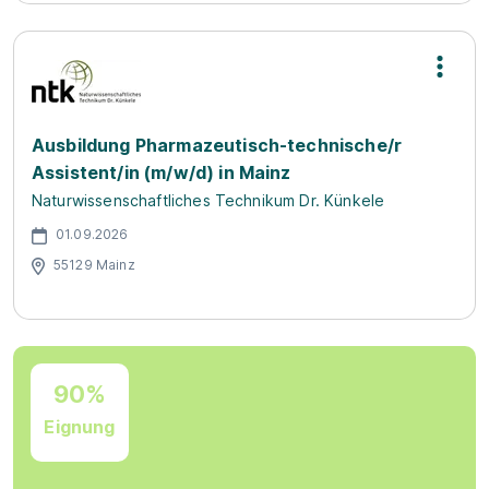
Ausbildung Pharmazeutisch-technische/r
Assistent/in (m/w/d) in Mainz
Naturwissenschaftliches Technikum Dr. Künkele
01.09.2026
55129 Mainz
90%
Eignung