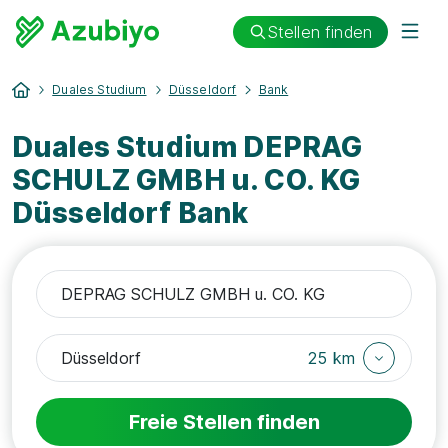
Stellen finden
Duales Studium
Düsseldorf
Bank
Duales Studium DEPRAG
SCHULZ GMBH u. CO. KG
Düsseldorf Bank
25 km
Freie Stellen finden