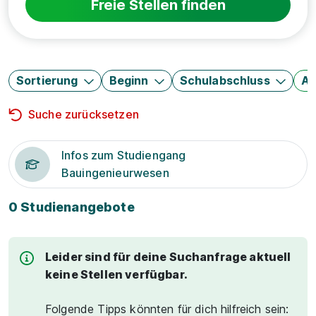
Freie Stellen finden
Sortierung
Beginn
Schulabschluss
Au
Suche zurücksetzen
Infos zum Studiengang
Bauingenieurwesen
0 Studienangebote
Leider sind für deine Suchanfrage aktuell
keine Stellen verfügbar.
Folgende Tipps könnten für dich hilfreich sein: