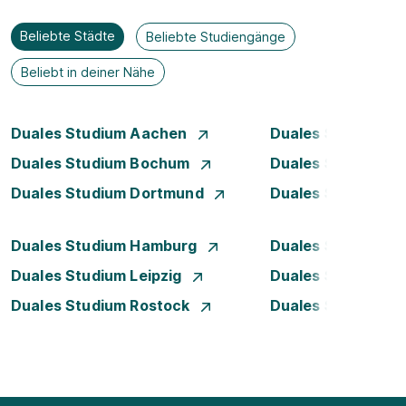
Beliebte Städte
Beliebte Studiengänge
Beliebt in deiner Nähe
Duales Studium Aachen
Duales Studium A
Duales Studium Bochum
Duales Studium B
Duales Studium Dortmund
Duales Studium D
Duales Studium Hamburg
Duales Studium H
Duales Studium Leipzig
Duales Studium 
Duales Studium Rostock
Duales Studium S