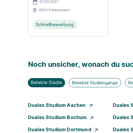
01.02.2027
68163 Mannheim
Schnellbewerbung
Noch unsicher, wonach du suc
Beliebte Städte
Beliebte Studiengänge
Be
Duales Studium Aachen
Duales 
Duales Studium Bochum
Duales 
Duales Studium Dortmund
Duales 