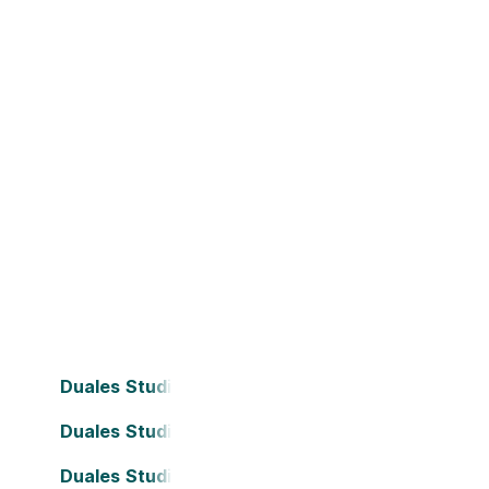
Duales Studium Bielefeld
Duales Studium Darmstadt
Duales Studium Frankfurt am