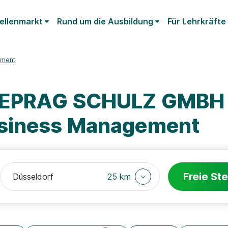
ellenmarkt
Rund um die Ausbildung
Für Lehrkräfte
ement
DEPRAG SCHULZ GMBH 
usiness Management
Freie Ste
25 km