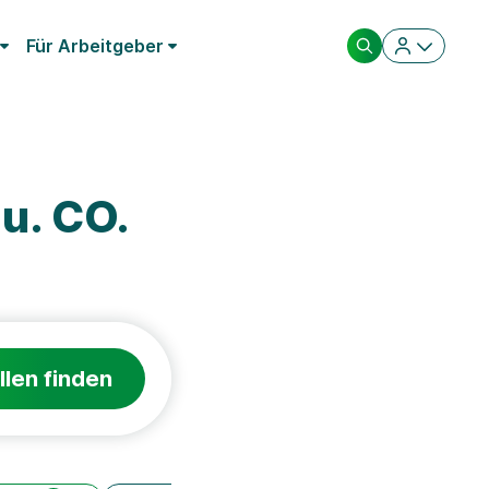
Für Arbeitgeber
u. CO.
llen finden