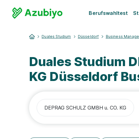
Berufswahltest
St
Duales Studium
Düsseldorf
Business Manag
Duales Studium 
KG Düsseldorf B