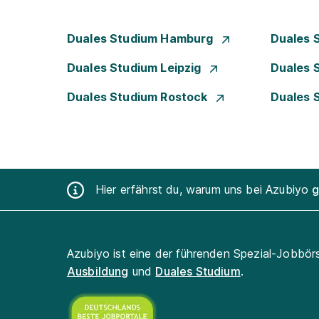
Duales Studium Hamburg
Duales 
Duales Studium Leipzig
Duales 
Duales Studium Rostock
Duales 
Hier erfährst du, warum uns bei Azubiyo
g
Azubiyo ist eine der führenden Spezial-Jobbör
Ausbildung
und
Duales Studium
.