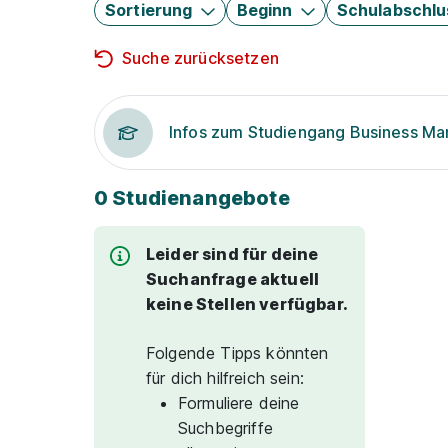
Sortierung
Beginn
Schulabschlu
Suche zurücksetzen
Infos zum Studiengang Business M
0 Studienangebote
Leider sind für deine
Suchanfrage aktuell
keine Stellen verfügbar.
Folgende Tipps könnten
für dich hilfreich sein:
Formuliere deine
Suchbegriffe