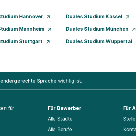
Studium Hannover
Duales Studium Kassel
Studium Mannheim
Duales Studium München
Studium Stuttgart
Duales Studium Wuppertal
endergerechte Sprache
wichtig ist.
sen für
Für Bewerber
Für 
Alle Städte
Stell
Alle Berufe
Kont