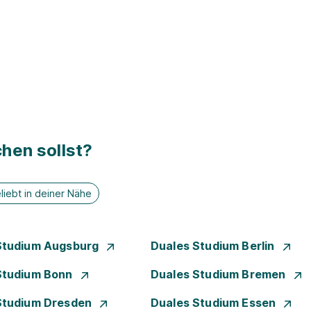
hen sollst?
liebt in deiner Nähe
Studium Augsburg
Duales Studium Berlin
Studium Bonn
Duales Studium Bremen
Studium Dresden
Duales Studium Essen