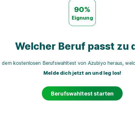
90%
Eignung
Welcher Beruf passt zu d
t dem kostenlosen Berufswahltest von Azubiyo heraus, welch
Melde dich jetzt an und leg los!
Berufswahltest starten