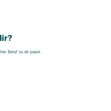
ir?
er Beruf zu dir passt.