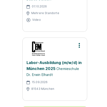
01.10.2026
Mehrere Standorte
Video
Labor-Ausbildung (m/w/d) in
München 2025
Chemieschule
Dr. Erwin Elhardt
15.09.2026
81543 München