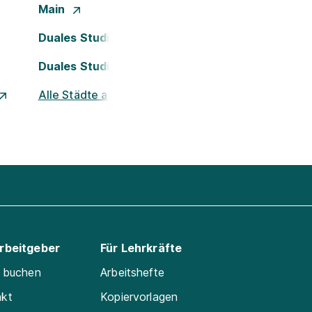
Main
Duales Studium Köln
Duales Studium Nürnberg
Alle Städte ansehen
Arbeitgeber
Für Lehrkräfte
e buchen
Arbeitshefte
akt
Kopiervorlagen