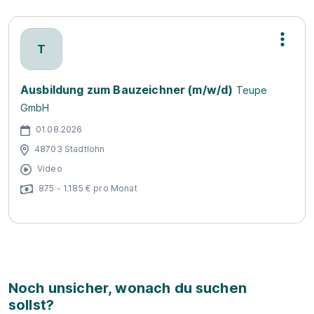
T
Ausbildung zum Bauzeichner (m/w/d)
Teupe
GmbH
01.08.2026
48703 Stadtlohn
Video
875 - 1.185 € pro Monat
Noch unsicher, wonach du suchen
sollst?