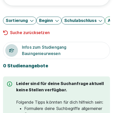
Sortierung
Beginn
Schulabschluss
Au
Suche zurücksetzen
Infos zum Studiengang
Bauingenieurwesen
0 Studienangebote
Leider sind für deine Suchanfrage aktuell
keine Stellen verfügbar.
Folgende Tipps könnten für dich hilfreich sein:
Formuliere deine Suchbegriffe allgemeiner