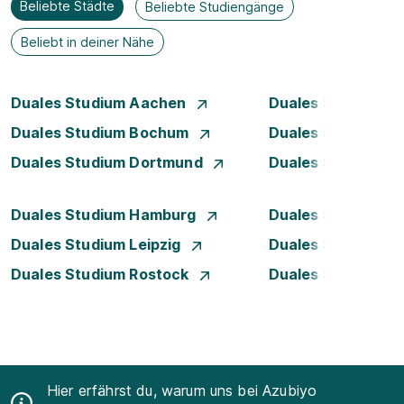
Beliebte Städte
Beliebte Studiengänge
Beliebt in deiner Nähe
Duales Studium Aachen
Duales Studium A
Duales Studium Bochum
Duales Studium B
Duales Studium Dortmund
Duales Studium D
Duales Studium Hamburg
Duales Studium H
Duales Studium Leipzig
Duales Studium 
Duales Studium Rostock
Duales Studium S
Hier erfährst du, warum uns bei Azubiyo