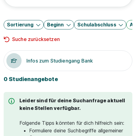
Sortierung
Beginn
Schulabschluss
Au
Suche zurücksetzen
Infos zum Studiengang Bank
0 Studienangebote
Leider sind für deine Suchanfrage aktuell
keine Stellen verfügbar.
Folgende Tipps könnten für dich hilfreich sein:
Formuliere deine Suchbegriffe allgemeiner