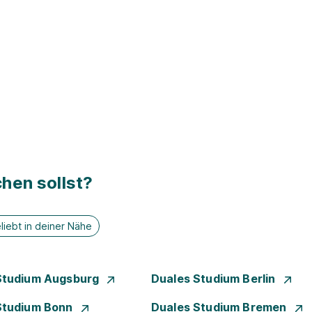
hen sollst?
liebt in deiner Nähe
Studium Augsburg
Duales Studium Berlin
Studium Bonn
Duales Studium Bremen