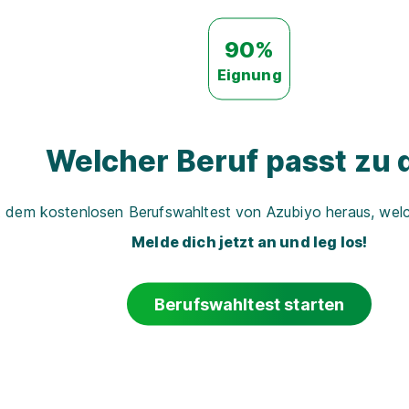
90%
Eignung
Welcher Beruf passt zu d
t dem kostenlosen Berufswahltest von Azubiyo heraus, welch
Melde dich jetzt an und leg los!
Berufswahltest starten