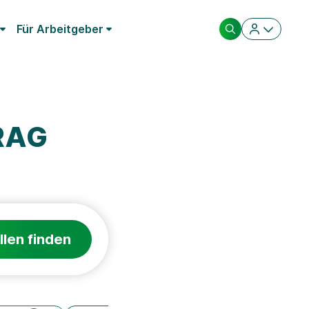
Für Arbeitgeber
RAG
llen finden