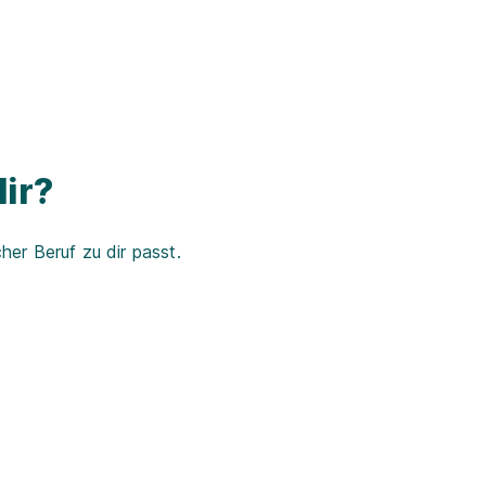
ir?
er Beruf zu dir passt.