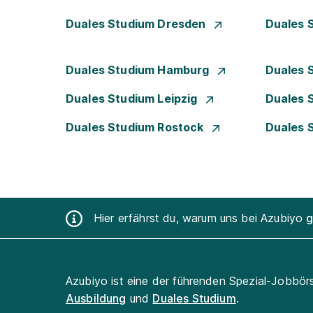
Duales Studium Dresden
Duales 
Duales Studium Hamburg
Duales 
Duales Studium Leipzig
Duales 
Duales Studium Rostock
Duales 
Hier erfährst du, warum uns bei Azubiyo
g
Azubiyo ist eine der führenden Spezial-Jobbör
Ausbildung
und
Duales Studium
.