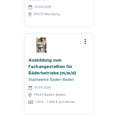
15.09.2026
97070 Würzburg
Ausbildung zum
Fachangestellten für
Bäderbetriebe (m/w/d)
Stadtwerke Baden-Baden
01.09.2026
76530 Baden-Baden
1.293 - 1.464 € pro Monat