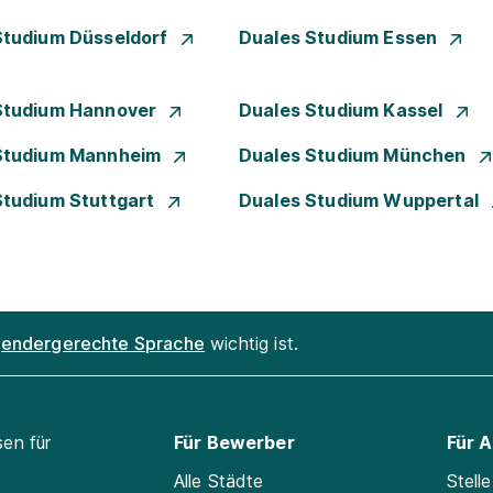
Studium Düsseldorf
Duales Studium Essen
Studium Hannover
Duales Studium Kassel
Studium Mannheim
Duales Studium München
Studium Stuttgart
Duales Studium Wuppertal
endergerechte Sprache
wichtig ist.
sen für
Für Bewerber
Für 
Alle Städte
Stell