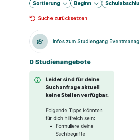
Sortierung
Beginn
Schulabschlu
Suche zurücksetzen
Infos zum Studiengang Eventmana
0 Studienangebote
Leider sind für deine
Suchanfrage aktuell
keine Stellen verfügbar.
Folgende Tipps könnten
für dich hilfreich sein:
Formuliere deine
Suchbegriffe