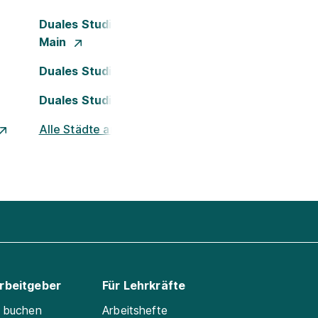
Duales Studium Frankfurt am
Main
Duales Studium Köln
Duales Studium Nürnberg
Alle Städte ansehen
Arbeitgeber
Für Lehrkräfte
e buchen
Arbeitshefte