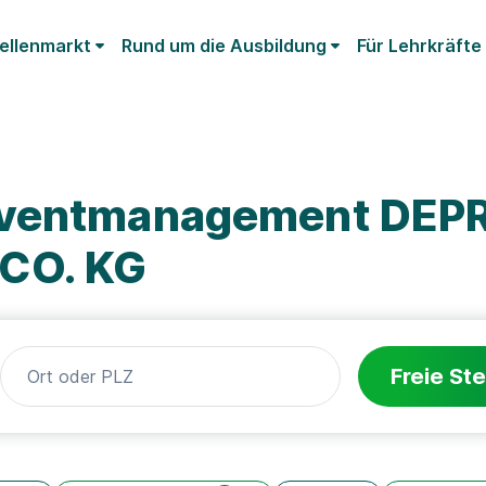
ellenmarkt
Rund um die Ausbildung
Für Lehrkräfte
Eventmanagement DEP
CO. KG
Freie Ste