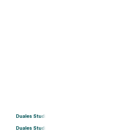
Duales Studium Bielefeld
Duales Studium Dortmund