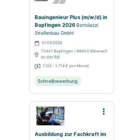
Bauingenieur Plus (m/w/d) in
Bopfingen 2026
Bortolazzi
Straßenbau GmbH
01.09.2026
73441 Bopfingen / 88400 Biberach
an der Riß
1.122 - 1.714 € pro Monat
Schnellbewerbung
Ausbildung zur Fachkraft im