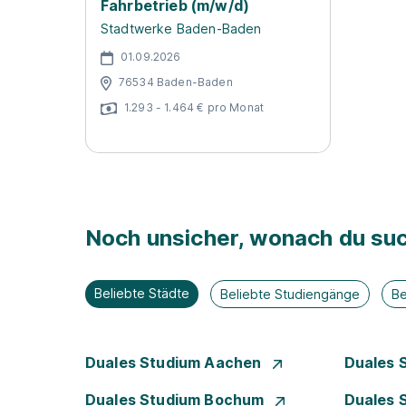
Fahrbetrieb (m/w/d)
Stadtwerke Baden-Baden
01.09.2026
76534 Baden-Baden
1.293 - 1.464 € pro Monat
Noch unsicher, wonach du suc
Beliebte Städte
Beliebte Studiengänge
Be
Duales Studium Aachen
Duales 
Duales Studium Bochum
Duales 