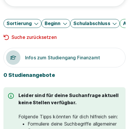
Sortierung
Beginn
Schulabschluss
Au
Suche zurücksetzen
Infos zum Studiengang Finanzamt
0 Studienangebote
Leider sind für deine Suchanfrage aktuell
keine Stellen verfügbar.
Folgende Tipps könnten für dich hilfreich sein:
Formuliere deine Suchbegriffe allgemeiner