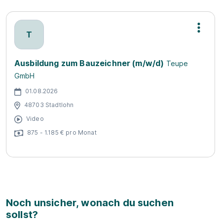
T
Ausbildung zum Bauzeichner (m/w/d)
Teupe
GmbH
01.08.2026
48703 Stadtlohn
Video
875 - 1.185 € pro Monat
Noch unsicher, wonach du suchen
sollst?