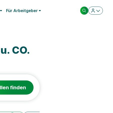
Für Arbeitgeber
u. CO.
llen finden