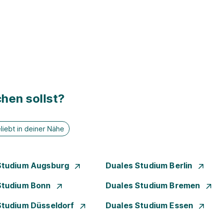
hen sollst?
liebt in deiner Nähe
Studium Augsburg
Duales Studium Berlin
Studium Bonn
Duales Studium Bremen
Studium Düsseldorf
Duales Studium Essen