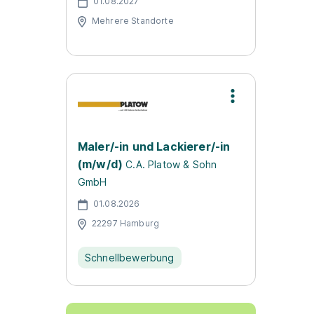
01.08.2027
Mehrere Standorte
Maler/-in und Lackierer/-in
(m/w/d)
C.A. Platow & Sohn
GmbH
01.08.2026
22297 Hamburg
Schnellbewerbung