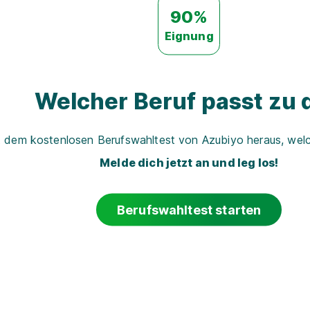
90%
Eignung
Welcher Beruf passt zu d
t dem kostenlosen Berufswahltest von Azubiyo heraus, welch
Melde dich jetzt an und leg los!
Berufswahltest starten