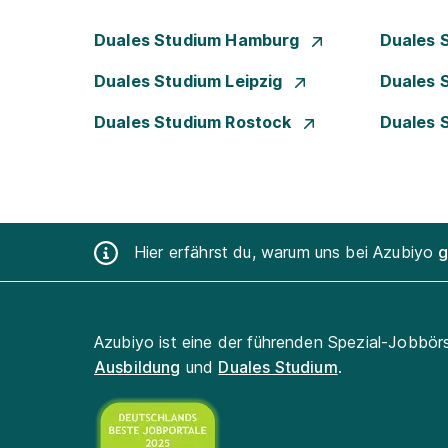
Duales Studium Hamburg
Duales 
Duales Studium Leipzig
Duales 
Duales Studium Rostock
Duales 
Hier erfährst du, warum uns bei Azubiyo
g
Azubiyo ist eine der führenden Spezial-Jobbör
Ausbildung
und
Duales Studium
.