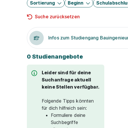
Sortierung
Beginn
Schulabschlu
Suche zurücksetzen
Infos zum Studiengang Bauingenie
0 Studienangebote
Leider sind für deine
Suchanfrage aktuell
keine Stellen verfügbar.
Folgende Tipps könnten
für dich hilfreich sein:
Formuliere deine
Suchbegriffe