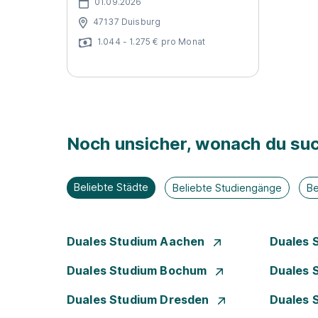
01.09.2026
47137 Duisburg
1.044 - 1.275 € pro Monat
Noch unsicher, wonach du suc
Beliebte Städte
Beliebte Studiengänge
Be
Duales Studium Aachen
Duales 
Duales Studium Bochum
Duales 
Duales Studium Dresden
Duales 