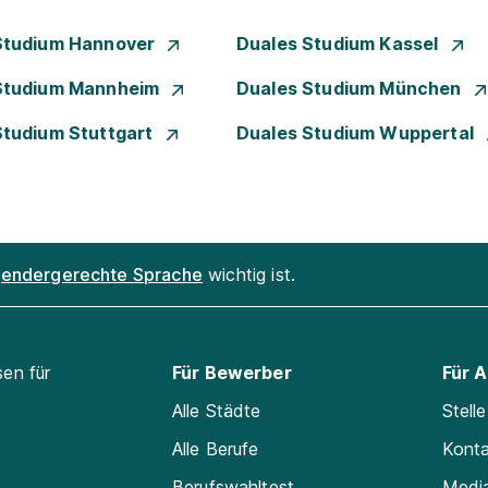
Studium Hannover
Duales Studium Kassel
Studium Mannheim
Duales Studium München
Studium Stuttgart
Duales Studium Wuppertal
endergerechte Sprache
wichtig ist.
sen für
Für Bewerber
Für 
Alle Städte
Stell
Alle Berufe
Kont
Berufswahltest
Medi