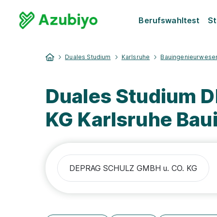
Berufswahltest
St
Duales Studium
Karlsruhe
Bauingenieurwese
Duales Studium 
KG Karlsruhe Ba