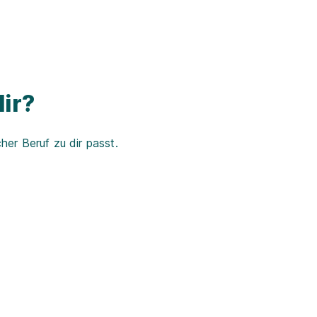
ir?
er Beruf zu dir passt.