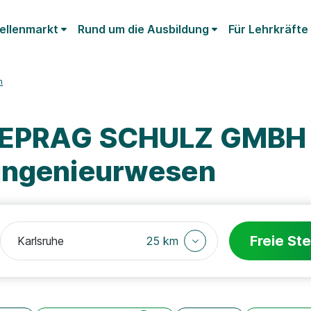
ellenmarkt
Rund um die Ausbildung
Für Lehrkräfte
n
DEPRAG SCHULZ GMBH 
uingenieurwesen
Freie Ste
25 km