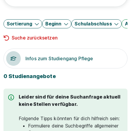
Sortierung
Beginn
Schulabschluss
Au
Suche zurücksetzen
Infos zum Studiengang Pflege
0 Studienangebote
Leider sind für deine Suchanfrage aktuell
keine Stellen verfügbar.
Folgende Tipps könnten für dich hilfreich sein:
Formuliere deine Suchbegriffe allgemeiner