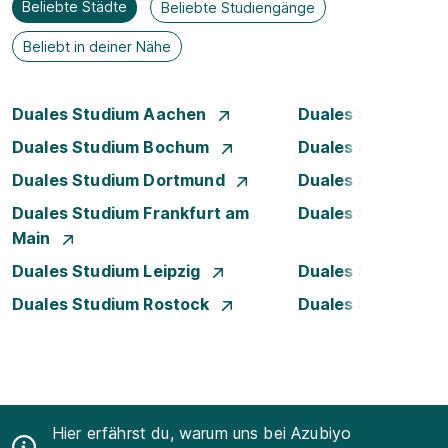
Beliebte Städte
Beliebte Studiengänge
Beliebt in deiner Nähe
Duales Studium Aachen
Duales Studium A
Duales Studium Bochum
Duales Studium B
Duales Studium Dortmund
Duales Studium D
Duales Studium Frankfurt am
Duales Studium 
Main
Duales Studium Leipzig
Duales Studium 
Duales Studium Rostock
Duales Studium S
Hier erfährst du, warum uns bei Azubiyo