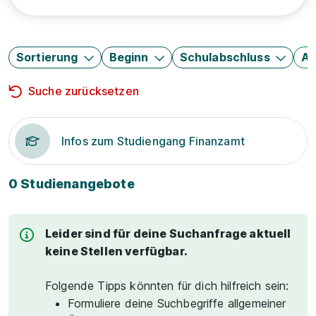
Sortierung
Beginn
Schulabschluss
Au
Suche zurücksetzen
Infos zum Studiengang Finanzamt
0 Studienangebote
Leider sind für deine Suchanfrage aktuell
keine Stellen verfügbar.
Folgende Tipps könnten für dich hilfreich sein:
Formuliere deine Suchbegriffe allgemeiner