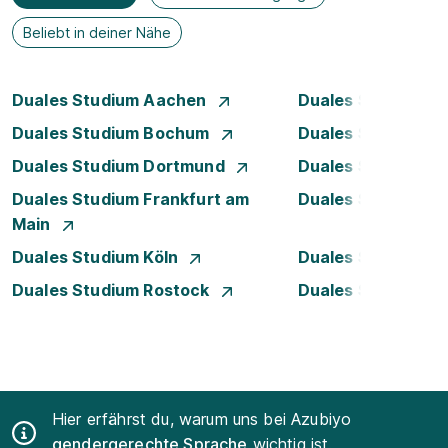
Beliebt in deiner Nähe
Duales Studium Aachen
Duales Studium A
Duales Studium Bochum
Duales Studium B
Duales Studium Dortmund
Duales Studium D
Duales Studium Frankfurt am
Duales Studium 
Main
Duales Studium Köln
Duales Studium Le
Duales Studium Rostock
Duales Studium S
Hier erfährst du, warum uns bei Azubiyo
gendergerechte Sprache
wichtig ist.