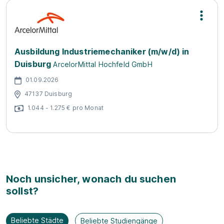
Ausbildung Industriemechaniker (m/w/d) in
Duisburg
ArcelorMittal Hochfeld GmbH
01.09.2026
47137 Duisburg
1.044 - 1.275 € pro Monat
Noch unsicher, wonach du suchen
sollst?
Beliebte Städte
Beliebte Studiengänge