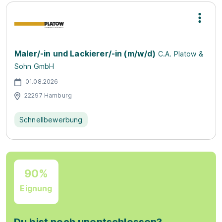
Maler/-in und Lackierer/-in (m/w/d)
C.A. Platow &
Sohn GmbH
01.08.2026
22297 Hamburg
Schnellbewerbung
90%
Eignung