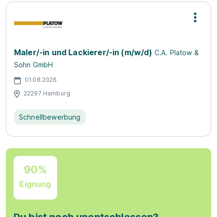
Maler/-in und Lackierer/-in (m/w/d)
C.A. Platow &
Sohn GmbH
01.08.2026
22297 Hamburg
Schnellbewerbung
90%
Eignung