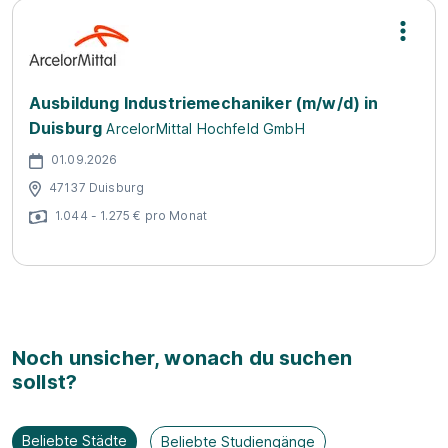
Ausbildung Industriemechaniker (m/w/d) in
Duisburg
ArcelorMittal Hochfeld GmbH
01.09.2026
47137 Duisburg
1.044 - 1.275 € pro Monat
Noch unsicher, wonach du suchen
sollst?
Beliebte Städte
Beliebte Studiengänge