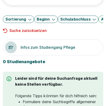
Sortierung
Beginn
Schulabschluss
Au
Suche zurücksetzen
Infos zum Studiengang Pflege
0 Studienangebote
Leider sind für deine Suchanfrage aktuell
keine Stellen verfügbar.
Folgende Tipps könnten für dich hilfreich sein:
Formuliere deine Suchbegriffe allgemeiner