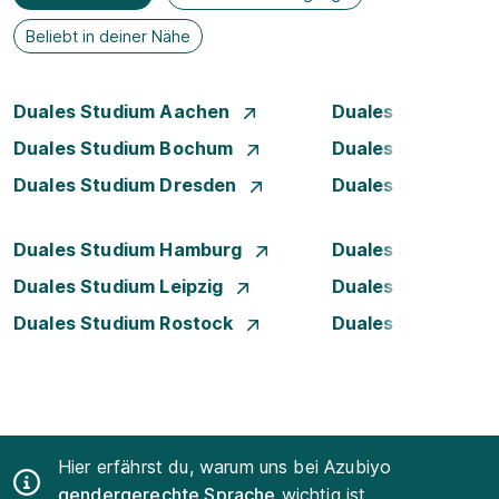
Beliebt in deiner Nähe
Duales Studium Aachen
Duales Studium A
Duales Studium Bochum
Duales Studium B
Duales Studium Dresden
Duales Studium D
Duales Studium Hamburg
Duales Studium H
Duales Studium Leipzig
Duales Studium 
Duales Studium Rostock
Duales Studium S
Hier erfährst du, warum uns bei Azubiyo
gendergerechte Sprache
wichtig ist.