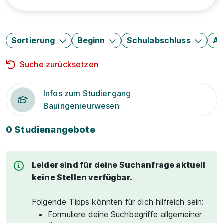
Sortierung
Beginn
Schulabschluss
Au
Suche zurücksetzen
Infos zum Studiengang
Bauingenieurwesen
0 Studienangebote
Leider sind für deine Suchanfrage aktuell
keine Stellen verfügbar.
Folgende Tipps könnten für dich hilfreich sein:
Formuliere deine Suchbegriffe allgemeiner