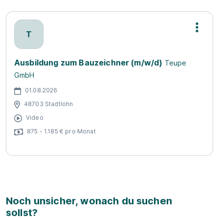
T
Ausbildung zum Bauzeichner (m/w/d)
Teupe
GmbH
01.08.2026
48703 Stadtlohn
Video
875 - 1.185 € pro Monat
Noch unsicher, wonach du suchen
sollst?