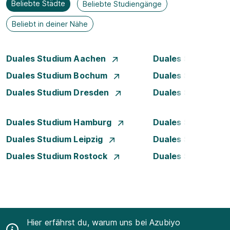
Beliebte Städte
Beliebte Studiengänge
Beliebt in deiner Nähe
Duales Studium Aachen
Duales Studium A
Duales Studium Bochum
Duales Studium B
Duales Studium Dresden
Duales Studium D
Duales Studium Hamburg
Duales Studium H
Duales Studium Leipzig
Duales Studium 
Duales Studium Rostock
Duales Studium S
Hier erfährst du, warum uns bei Azubiyo