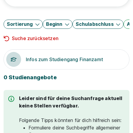
Sortierung
Beginn
Schulabschluss
Au
Suche zurücksetzen
Infos zum Studiengang Finanzamt
0 Studienangebote
Leider sind für deine Suchanfrage aktuell
keine Stellen verfügbar.
Folgende Tipps könnten für dich hilfreich sein:
Formuliere deine Suchbegriffe allgemeiner