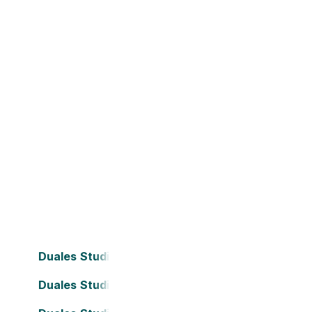
Duales Studium Bielefeld
Duales Studium Dortmund