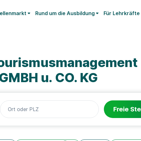
ellenmarkt
Rund um die Ausbildung
Für Lehrkräfte
Tourismusmanagement
GMBH u. CO. KG
Freie Ste