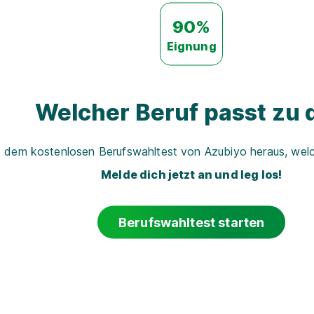
90%
Eignung
Welcher Beruf passt zu d
t dem kostenlosen Berufswahltest von Azubiyo heraus, welch
Melde dich jetzt an und leg los!
Berufswahltest starten