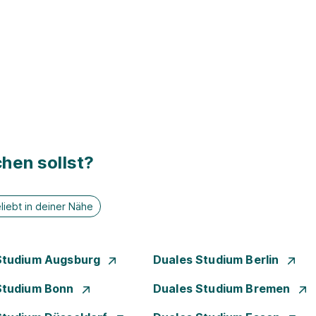
hen sollst?
liebt in deiner Nähe
Studium Augsburg
Duales Studium Berlin
Studium Bonn
Duales Studium Bremen