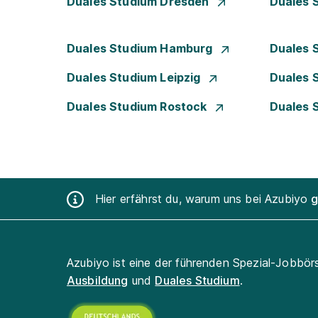
Duales Studium Dresden
Duales 
Duales Studium Hamburg
Duales 
Duales Studium Leipzig
Duales 
Duales Studium Rostock
Duales 
Hier erfährst du, warum uns bei Azubiyo
g
Azubiyo ist eine der führenden Spezial-Jobbör
Ausbildung
und
Duales Studium
.