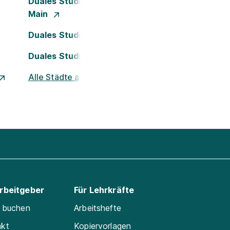
Duales Studium Frankfurt am
Main
Duales Studium Köln
Duales Studium Nürnberg
Alle Städte ansehen
Arbeitgeber
Für Lehrkräfte
e buchen
Arbeitshefte
akt
Kopiervorlagen