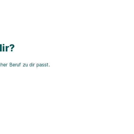
ir?
er Beruf zu dir passt.