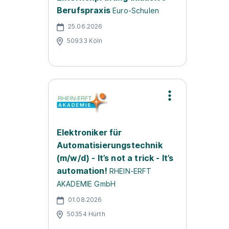
Berufspraxis
Euro-Schulen
25.06.2026
50933 Köln
Elektroniker für
Automatisierungstechnik
(m/w/d) - It’s not a trick - It’s
automation!
RHEIN-ERFT
AKADEMIE GmbH
01.08.2026
50354 Hürth