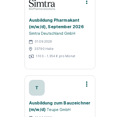
Ausbildung Pharmakant
(m/w/d), September 2026
Simtra Deutschland GmbH
01.09.2026
33790 Halle
1.103 - 1.354 € pro Monat
T
Ausbildung zum Bauzeichner
(m/w/d)
Teupe GmbH