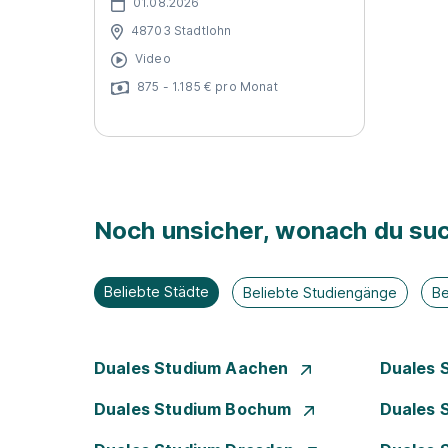
01.08.2026
48703 Stadtlohn
Video
875 - 1.185 € pro Monat
Noch unsicher, wonach du suc
Beliebte Städte
Beliebte Studiengänge
Be
Duales Studium Aachen
Duales 
Duales Studium Bochum
Duales 