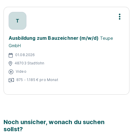
T
Ausbildung zum Bauzeichner (m/w/d)
Teupe
GmbH
01.08.2026
48703 Stadtlohn
Video
875 - 1.185 € pro Monat
Noch unsicher, wonach du suchen
sollst?