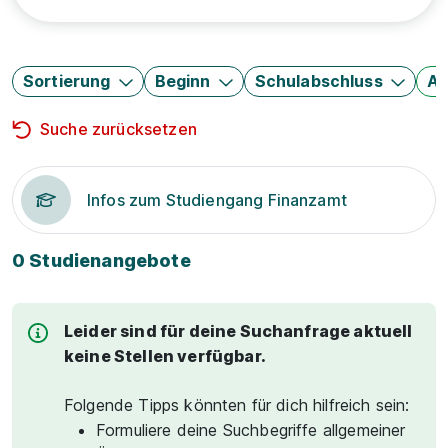
Sortierung
Beginn
Schulabschluss
Au
Suche zurücksetzen
Infos zum Studiengang Finanzamt
0 Studienangebote
Leider sind für deine Suchanfrage aktuell
keine Stellen verfügbar.
Folgende Tipps könnten für dich hilfreich sein:
Formuliere deine Suchbegriffe allgemeiner