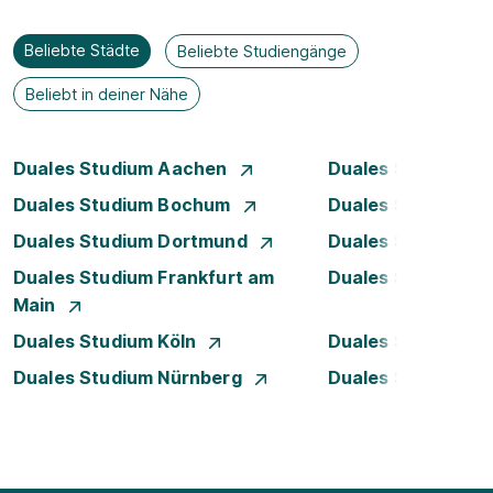
Beliebte Städte
Beliebte Studiengänge
Beliebt in deiner Nähe
Duales Studium Aachen
Duales Studium A
Duales Studium Bochum
Duales Studium B
Duales Studium Dortmund
Duales Studium D
Duales Studium Frankfurt am
Duales Studium 
Main
Duales Studium Köln
Duales Studium Le
Duales Studium Nürnberg
Duales Studium R