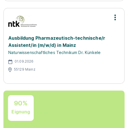
Ausbildung Pharmazeutisch-technische/r
Assistent/in (m/w/d) in Mainz
Naturwissenschaftliches Technikum Dr. Künkele
01.09.2026
55129 Mainz
90%
Eignung