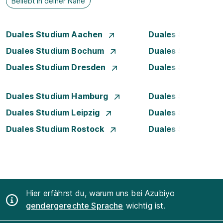
Beliebt in deiner Nähe
Duales Studium Aachen
Duales Studium A
Duales Studium Bochum
Duales Studium B
Duales Studium Dresden
Duales Studium D
Duales Studium Hamburg
Duales Studium H
Duales Studium Leipzig
Duales Studium 
Duales Studium Rostock
Duales Studium S
Hier erfährst du, warum uns bei Azubiyo
gendergerechte Sprache
wichtig ist.