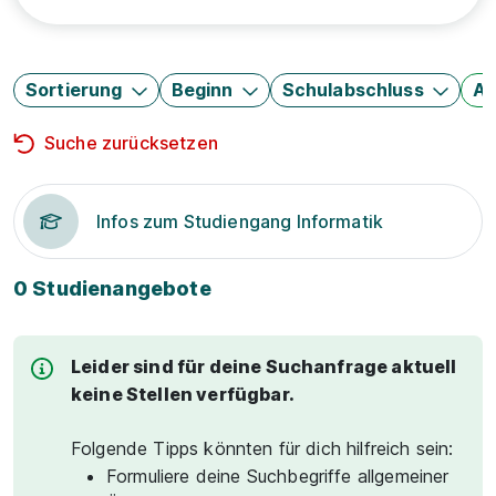
Sortierung
Beginn
Schulabschluss
Au
Suche zurücksetzen
Infos zum Studiengang Informatik
0 Studienangebote
Leider sind für deine Suchanfrage aktuell
keine Stellen verfügbar.
Folgende Tipps könnten für dich hilfreich sein:
Formuliere deine Suchbegriffe allgemeiner