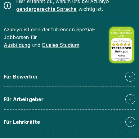
Hier erfährst du, warum uns bei Azubiyo
gendergerechte Sprache
wichtig ist.
Azubiyo ist eine der führenden Spezial-
Jobbörsen für
Ausbildung
und
Duales Studium
.
Für Bewerber
Für Arbeitgeber
Für Lehrkräfte