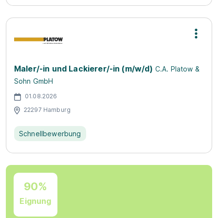
Maler/-in und Lackierer/-in (m/w/d)
C.A. Platow &
Sohn GmbH
01.08.2026
22297 Hamburg
Schnellbewerbung
90%
Eignung