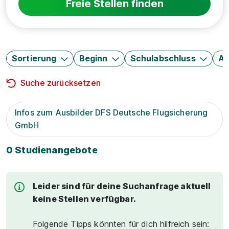
Freie Stellen finden
Sortierung
Beginn
Schulabschluss
Au
Suche zurücksetzen
Infos zum Ausbilder DFS Deutsche Flugsicherung
GmbH
0 Studienangebote
Leider sind für deine Suchanfrage aktuell
keine Stellen verfügbar.
Folgende Tipps könnten für dich hilfreich sein: