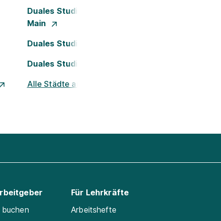
Duales Studium Frankfurt am
Main
Duales Studium Köln
Duales Studium Nürnberg
Alle Städte ansehen
Arbeitgeber
Für Lehrkräfte
e buchen
Arbeitshefte