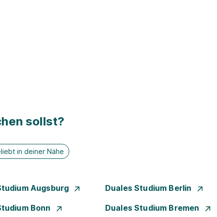
hen sollst?
liebt in deiner Nähe
Studium Augsburg
Duales Studium Berlin
Studium Bonn
Duales Studium Bremen