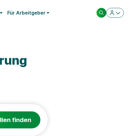
Für Arbeitgeber
erung
llen finden