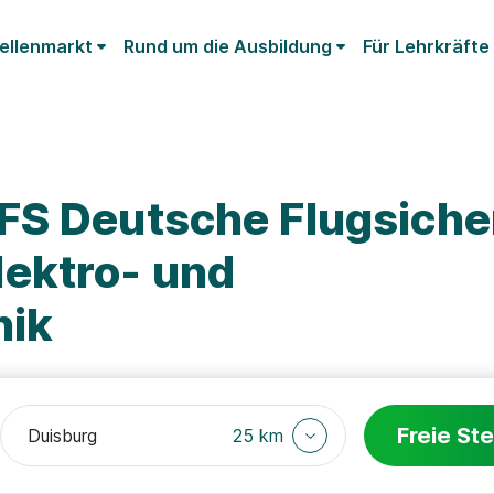
ellenmarkt
Rund um die Ausbildung
Für Lehrkräfte
FS Deutsche Flugsich
ektro- und
nik
Freie Ste
25 km