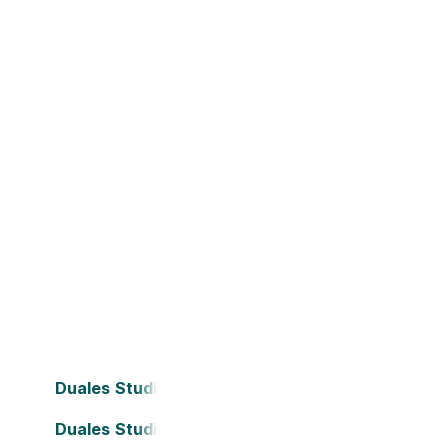
Duales Studium Bielefeld
Duales Studium Dortmund