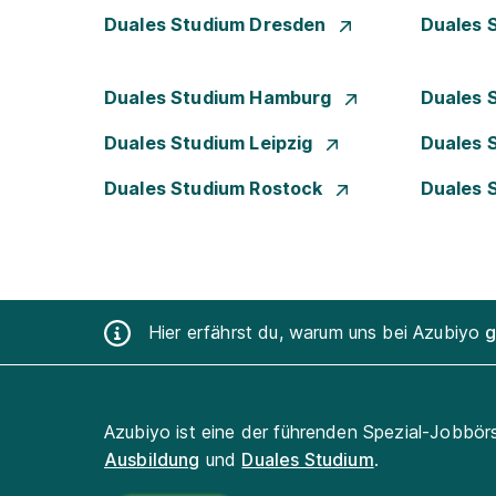
Duales Studium Dresden
Duales 
Duales Studium Hamburg
Duales 
Duales Studium Leipzig
Duales 
Duales Studium Rostock
Duales 
Hier erfährst du, warum uns bei Azubiyo
g
Azubiyo ist eine der führenden Spezial-Jobbör
Ausbildung
und
Duales Studium
.