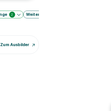
änge
Weitere Filter
2
Zum Ausbilder