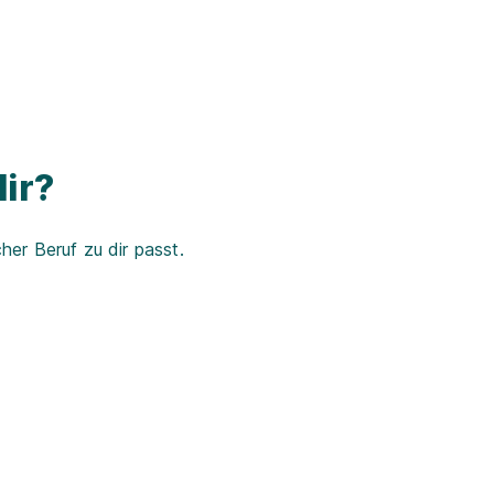
ir?
er Beruf zu dir passt.