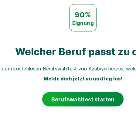
90%
Eignung
Welcher Beruf passt zu d
t dem kostenlosen Berufswahltest von Azubiyo heraus, welch
Melde dich jetzt an und leg los!
Berufswahltest starten