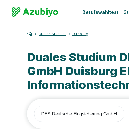
Berufswahltest
St
Duales Studium
Duisburg
Duales Studium D
GmbH Duisburg El
Informationstech