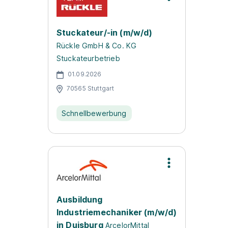
Stuckateur/-in (m/w/d)
Rückle GmbH & Co. KG
Stuckateurbetrieb
01.09.2026
70565 Stuttgart
Schnellbewerbung
Ausbildung
Industriemechaniker (m/w/d)
in Duisburg
ArcelorMittal