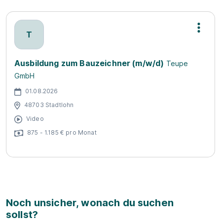
T
Ausbildung zum Bauzeichner (m/w/d)
Teupe
GmbH
01.08.2026
48703 Stadtlohn
Video
875 - 1.185 € pro Monat
Noch unsicher, wonach du suchen
sollst?