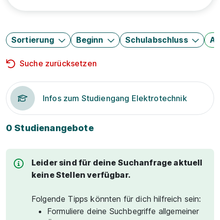
Sortierung
Beginn
Schulabschluss
Au
Suche zurücksetzen
Infos zum Studiengang Elektrotechnik
0 Studienangebote
Leider sind für deine Suchanfrage aktuell
keine Stellen verfügbar.
Folgende Tipps könnten für dich hilfreich sein:
Formuliere deine Suchbegriffe allgemeiner