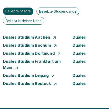
Beliebte Städte
Beliebte Studiengänge
Beliebt in deiner Nähe
Duales Studium Aachen
Duales Studium A
Duales Studium Bochum
Duales Studium B
Duales Studium Dortmund
Duales Studium D
Duales Studium Frankfurt am
Duales Studium 
Main
Duales Studium Leipzig
Duales Studium 
Duales Studium Rostock
Duales Studium S